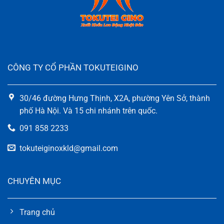
CÔNG TY CỔ PHẦN TOKUTEIGINO
30/46 đường Hưng Thịnh, X2A, phường Yên Sở, thành
phố Hà Nội. Và 15 chi nhánh trên quốc.
091 858 2233
tokuteiginoxkld@gmail.com
CHUYÊN MỤC
Trang chủ