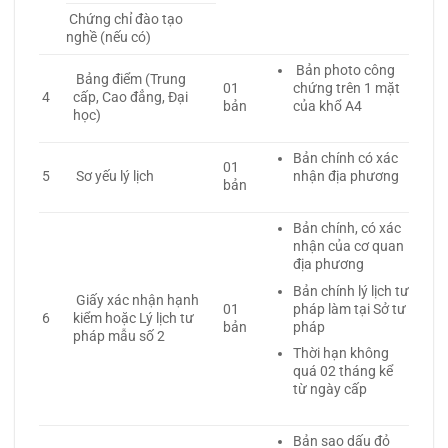
Chứng chỉ đào tạo
nghề (nếu có)
Bản photo công
Bảng điểm (Trung
01
chứng trên 1 mặt
4
cấp, Cao đẳng, Đại
bản
của khổ A4
học)
Bản chính có xác
01
5
Sơ yếu lý lịch
nhận địa phương
bản
Bản chính, có xác
nhận của cơ quan
địa phương
Bản chính lý lịch tư
Giấy xác nhận hạnh
pháp làm tại Sở tư
01
6
kiểm hoặc Lý lịch tư
pháp
bản
pháp mẫu số 2
Thời hạn không
quá 02 tháng kể
từ ngày cấp
Bản sao dấu đỏ