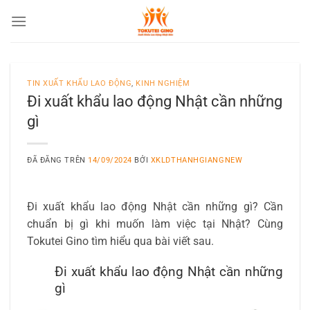
Chuyển
đến
nội
dung
TIN XUẤT KHẨU LAO ĐỘNG
,
KINH NGHIỆM
Đi xuất khẩu lao động Nhật cần những
gì
ĐÃ ĐĂNG TRÊN
14/09/2024
BỞI
XKLDTHANHGIANGNEW
Đi xuất khẩu lao động Nhật cần những gì? Cần
chuẩn bị gì khi muốn làm việc tại Nhật? Cùng
Tokutei Gino tìm hiểu qua bài viết sau.
Đi xuất khẩu lao động Nhật cần những
gì