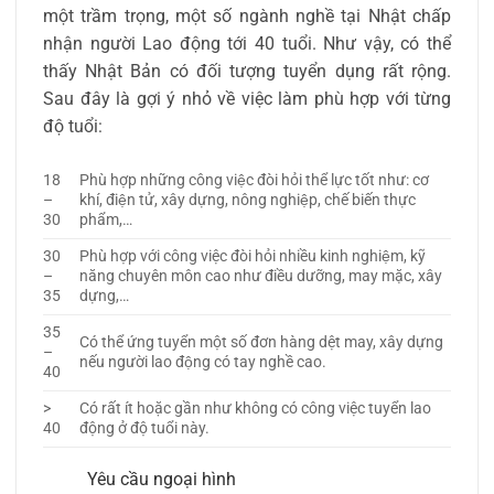
một trầm trọng, một số ngành nghề tại Nhật chấp
nhận người Lao động tới 40 tuổi. Như vậy, có thể
thấy Nhật Bản có đối tượng tuyển dụng rất rộng.
Sau đây là gợi ý nhỏ về việc làm phù hợp với từng
độ tuổi:
18
Phù hợp những công việc đòi hỏi thể lực tốt như: cơ
–
khí, điện tử, xây dựng, nông nghiệp, chế biến thực
30
phẩm,…
30
Phù hợp với công việc đòi hỏi nhiều kinh nghiệm, kỹ
–
năng chuyên môn cao như điều dưỡng, may mặc, xây
35
dựng,…
35
Có thể ứng tuyển một số đơn hàng dệt may, xây dựng
–
nếu người lao động có tay nghề cao.
40
>
Có rất ít hoặc gần như không có công việc tuyển lao
40
động ở độ tuổi này.
Yêu cầu ngoại hình