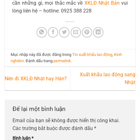
cần những gì, mọi thắc mắc về
XKLĐ Nhật Bản
vui
lòng liên hệ – hotline: 0925 388 228
Mục nhập này đã được đăng trong
Tin xuất khẩu lao động
,
Kinh
nghiệm
. Đánh dấu trang
permalink
.
Xuất khẩu lao động sang
Nên đi XKLĐ Nhật hay Hàn?
Nhật
Để lại một bình luận
Email của bạn sẽ không được hiển thị công khai.
Các trường bắt buộc được đánh dấu
*
Bình luận
*