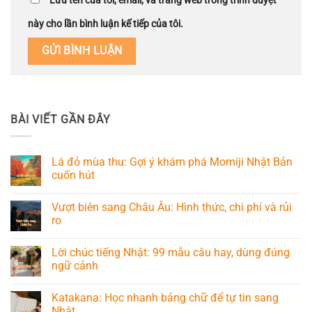
Lưu tên của tôi, email, và trang web trong trình duyệt
này cho lần bình luận kế tiếp của tôi.
BÀI VIẾT GẦN ĐÂY
Lá đỏ mùa thu: Gợi ý khám phá Momiji Nhật Bản
cuốn hút
Vượt biên sang Châu Âu: Hình thức, chi phí và rủi
ro
Lời chúc tiếng Nhật: 99 mẫu câu hay, dùng đúng
ngữ cảnh
Katakana: Học nhanh bảng chữ để tự tin sang
Nhật