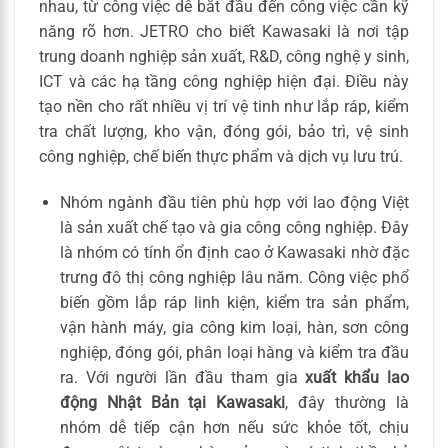
nhau, từ công việc dễ bắt đầu đến công việc cần kỹ
năng rõ hơn. JETRO cho biết Kawasaki là nơi tập
trung doanh nghiệp sản xuất, R&D, công nghệ y sinh,
ICT và các hạ tầng công nghiệp hiện đại. Điều này
tạo nền cho rất nhiều vị trí vệ tinh như lắp ráp, kiểm
tra chất lượng, kho vận, đóng gói, bảo trì, vệ sinh
công nghiệp, chế biến thực phẩm và dịch vụ lưu trú.
Nhóm ngành đầu tiên phù hợp với lao động Việt
là sản xuất chế tạo và gia công công nghiệp. Đây
là nhóm có tính ổn định cao ở Kawasaki nhờ đặc
trưng đô thị công nghiệp lâu năm. Công việc phổ
biến gồm lắp ráp linh kiện, kiểm tra sản phẩm,
vận hành máy, gia công kim loại, hàn, sơn công
nghiệp, đóng gói, phân loại hàng và kiểm tra đầu
ra. Với người lần đầu tham gia
xuất khẩu lao
động Nhật Bản tại Kawasaki
, đây thường là
nhóm dễ tiếp cận hơn nếu sức khỏe tốt, chịu