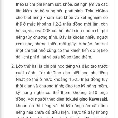
theo là chi phí khám sức khỏe, xét nghiệm và các
lần kiểm tra bổ sung nếu phát sinh. TokuteiGino
cho biết riêng khám sức khỏe và xét nghiệm có
thể ở mức khoảng 1,2-2 triệu đồng mỗi lần, còn
hồ sơ, visa và COE có thể phát sinh nhóm chi phí
riêng tùy chương trình. Đây là khoản nhiều người
xem nhẹ, nhưng thiếu một giấy tờ hoặc làm sai
một chi tiết nhỏ cũng có thể khiến tiến độ bị kéo
dài, chi phí đi lại và sửa hồ sơ tăng thêm.
Lớp thứ hai là chi phí học tiếng và đào tạo trước
xuất cảnh. TokuteiGino cho biết học phí tiếng
Nhật có thể ở mức khoảng 15-25 triệu đồng tùy
thời gian và chương trình; đào tạo kỹ năng mềm,
kỹ năng nghề có thể thêm khoảng 5-10 triệu
đồng. Với người theo diện
tokutei gino Kawasaki
,
khoản ôn thi tiếng và thi kỹ năng còn cần tính
riêng nếu chưa đủ điều kiện. Thực tế, đây không