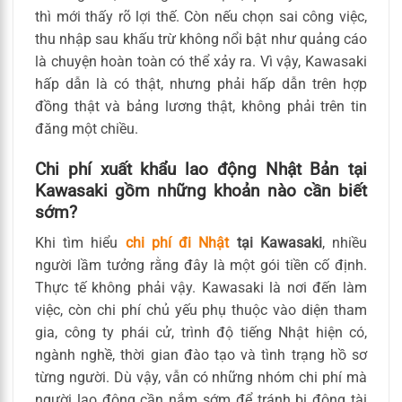
thì mới thấy rõ lợi thế. Còn nếu chọn sai công việc,
thu nhập sau khấu trừ không nổi bật như quảng cáo
là chuyện hoàn toàn có thể xảy ra. Vì vậy, Kawasaki
hấp dẫn là có thật, nhưng phải hấp dẫn trên hợp
đồng thật và bảng lương thật, không phải trên tin
đăng một chiều.
Chi phí xuất khẩu lao động Nhật Bản tại
Kawasaki gồm những khoản nào cần biết
sớm?
Khi tìm hiểu
chi phí đi Nhật
tại Kawasaki
, nhiều
người lầm tưởng rằng đây là một gói tiền cố định.
Thực tế không phải vậy. Kawasaki là nơi đến làm
việc, còn chi phí chủ yếu phụ thuộc vào diện tham
gia, công ty phái cử, trình độ tiếng Nhật hiện có,
ngành nghề, thời gian đào tạo và tình trạng hồ sơ
từng người. Dù vậy, vẫn có những nhóm chi phí mà
người lao động cần nắm sớm để tránh bị động tài