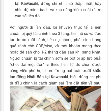
tại Kawasaki
, đừng chỉ nhìn số thấp nhất; hãy
nhìn độ minh bạch và khả năng kiểm soát rủi ro
của số tiền đó.
Với người đi lần đầu, lời khuyên thực tế là nên
chuẩn bị quỹ tài chính theo 3 tầng: tiền hồ sơ và đào
tạo trước xuất cảnh, tiền dự phòng phát sinh trong
quá trình chờ COE/visa, và một khoản mang theo
hoặc để sẵn cho 1-2 tháng đầu sau khi sang Nhật.
Người chuẩn bị tài chính sớm sẽ bớt bị áp lực phải
“chốt đại một đơn” vì thiếu tiền, từ đó chọn được
công việc phù hợp hơn. Trong bài toán
xuất khẩu
lao động Nhật Bản tại Kawasaki
, hiểu đúng chi phí
từ đầu chính là cách giảm sai lầm đắt tiền về sau.