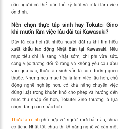
cần người có thể tuân thủ kỷ luật và ở lại làm việc
ổn định.
Nên chọn thực tập sinh hay Tokutei Gino
khi muốn làm việc lâu dài tại Kawasaki?
Đây là câu hỏi rất nhiều người đặt ra khi tìm hiểu
xuất khẩu lao động Nhật Bản tại Kawasaki
. Nếu
mục tiêu chỉ là sang Nhật sớm, chi phí vừa sức,
công việc tương đối rõ ràng và không yêu cầu đầu
vào quá cao, thực tập sinh vẫn là con đường quen
thuộc. Nhưng nếu mục tiêu là làm việc lâu hơn, chủ
động nghề nghiệp hơn, có khả năng chuyển việc
đúng luật trong khuôn khổ cho phép và hướng đến
mức thu nhập ổn hơn, Tokutei Gino thường là lựa
chọn đáng cân nhắc hơn.
Thực tập sinh
phù hợp với người mới bắt đầu, chưa
có tiếng Nhật tốt, chưa thi kỹ năng nghề và cần một