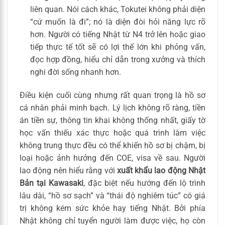
liên quan. Nói cách khác, Tokutei không phải diện
“cứ muốn là đi”; nó là diện đòi hỏi năng lực rõ
hơn. Người có tiếng Nhật từ N4 trở lên hoặc giao
tiếp thực tế tốt sẽ có lợi thế lớn khi phỏng vấn,
đọc hợp đồng, hiểu chỉ dẫn trong xưởng và thích
nghi đời sống nhanh hơn.
Điều kiện cuối cùng nhưng rất quan trọng là hồ sơ
cá nhân phải minh bạch. Lý lịch không rõ ràng, tiền
án tiền sự, thông tin khai không thống nhất, giấy tờ
học vấn thiếu xác thực hoặc quá trình làm việc
không trung thực đều có thể khiến hồ sơ bị chậm, bị
loại hoặc ảnh hưởng đến COE, visa về sau. Người
lao động nên hiểu rằng với
xuất khẩu lao động Nhật
Bản tại Kawasaki
, đặc biệt nếu hướng đến lộ trình
lâu dài, “hồ sơ sạch” và “thái độ nghiêm túc” có giá
trị không kém sức khỏe hay tiếng Nhật. Bởi phía
Nhật không chỉ tuyển người làm được việc, họ còn