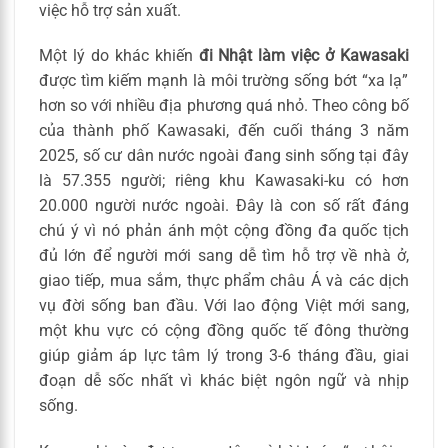
việc hỗ trợ sản xuất.
Một lý do khác khiến
đi Nhật làm việc ở Kawasaki
được tìm kiếm mạnh là môi trường sống bớt “xa lạ”
hơn so với nhiều địa phương quá nhỏ. Theo công bố
của thành phố Kawasaki, đến cuối tháng 3 năm
2025, số cư dân nước ngoài đang sinh sống tại đây
là 57.355 người; riêng khu Kawasaki-ku có hơn
20.000 người nước ngoài. Đây là con số rất đáng
chú ý vì nó phản ánh một cộng đồng đa quốc tịch
đủ lớn để người mới sang dễ tìm hỗ trợ về nhà ở,
giao tiếp, mua sắm, thực phẩm châu Á và các dịch
vụ đời sống ban đầu. Với lao động Việt mới sang,
một khu vực có cộng đồng quốc tế đông thường
giúp giảm áp lực tâm lý trong 3-6 tháng đầu, giai
đoạn dễ sốc nhất vì khác biệt ngôn ngữ và nhịp
sống.