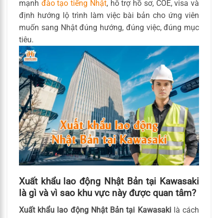
mạnh
đào tạo tiếng Nhật
, hỗ trợ hồ sơ, COE, visa và
định hướng lộ trình làm việc bài bản cho ứng viên
muốn sang Nhật đúng hướng, đúng việc, đúng mục
tiêu.
Xuất khẩu lao động Nhật Bản tại Kawasaki
là gì và vì sao khu vực này được quan tâm?
Xuất khẩu lao động Nhật Bản tại Kawasaki
là cách