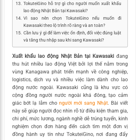
TokuteiGino hỗ trợ gì cho người muốn xuất khẩu
lao động Nhật Bản tại Kawasaki?
Vì sao nên chọn TokuteiGino nếu muốn đi
Kawasaki theo lộ trình rõ ràng và an toàn?
Cần lưu ý gì để làm việc ổn định, đổi việc đúng luật
và tăng thu nhập sau khi sang Kawasaki?
Xuất khẩu lao động Nhật Bản tại Kawasaki
đang
thu hút nhiều lao động Việt bởi lợi thế nằm trong
vùng Kanagawa phát triển mạnh về công nghiệp,
logistics, dịch vụ và nhiều việc làm dành cho lao
động nước ngoài. Kawasaki cũng là khu vực có
cộng đồng người nước ngoài khá đông, tạo cảm
giác bớt lạ lẫm cho
người mới sang Nhật
. Bài viết
này sẽ giúp người đọc nhìn rõ từ điều kiện tham gia,
chi phí, mức lương, ngành nghề dễ trúng tuyển, kinh
nghiệm chọn đơn hàng đến cách tìm một đơn vị
đồng hành uy tín như TokuteiGino, nơi đang đẩy