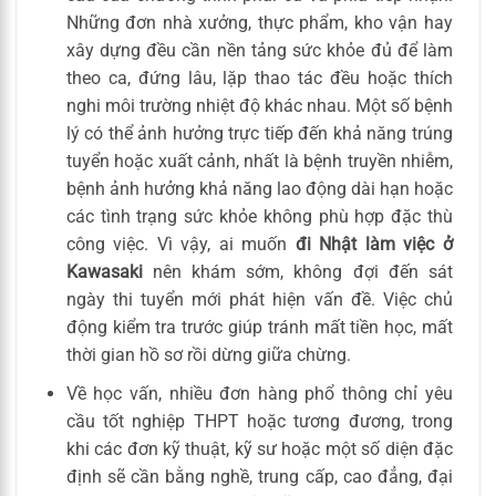
Những đơn nhà xưởng, thực phẩm, kho vận hay
xây dựng đều cần nền tảng sức khỏe đủ để làm
theo ca, đứng lâu, lặp thao tác đều hoặc thích
nghi môi trường nhiệt độ khác nhau. Một số bệnh
lý có thể ảnh hưởng trực tiếp đến khả năng trúng
tuyển hoặc xuất cảnh, nhất là bệnh truyền nhiễm,
bệnh ảnh hưởng khả năng lao động dài hạn hoặc
các tình trạng sức khỏe không phù hợp đặc thù
công việc. Vì vậy, ai muốn
đi Nhật làm việc ở
Kawasaki
nên khám sớm, không đợi đến sát
ngày thi tuyển mới phát hiện vấn đề. Việc chủ
động kiểm tra trước giúp tránh mất tiền học, mất
thời gian hồ sơ rồi dừng giữa chừng.
Về học vấn, nhiều đơn hàng phổ thông chỉ yêu
cầu tốt nghiệp THPT hoặc tương đương, trong
khi các đơn kỹ thuật, kỹ sư hoặc một số diện đặc
định sẽ cần bằng nghề, trung cấp, cao đẳng, đại