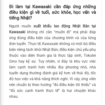
Đi làm tại Kawasaki cần đáp ứng những
điều kiện gì về tuổi, sức khỏe, học vấn và
tiếng Nhật?
Người muốn
xuất khẩu lao động Nhật Bản tại
Kawasaki
không chỉ cần “muốn đi” mà phải đáp
ứng đúng điều kiện của chương trình và của từng
đơn tuyển. Thực tế, Kawasaki không có một bộ điều
kiện riêng tách khỏi Nhật Bản; điều kiện chủ yếu phụ
thuộc vào diện tham gia là thực tập sinh, Tokutei
Gino hay kỹ sư. Tuy nhiên, vì đây là khu vực việc
làm cạnh tranh hơn nhiều địa phương nhỏ, nhà
tuyển dụng thường đánh giá kỹ hơn về thái độ, tốc
độ học việc và khả năng thích nghi. Vì vậy, ứng viên
nên chuẩn bị theo hướng “đủ điều kiện tối thiểu” và
“đủ sức cạnh tranh thực tế” là hai chuyện khác
nhau.