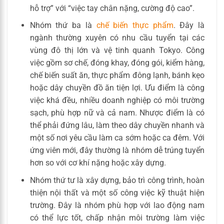
hỗ trợ” với “việc tay chân nặng, cường độ cao”.
Nhóm thứ ba là
chế biến thực phẩm
. Đây là
ngành thường xuyên có nhu cầu tuyển tại các
vùng đô thị lớn và vệ tinh quanh Tokyo. Công
việc gồm sơ chế, đóng khay, đóng gói, kiểm hàng,
chế biến suất ăn, thực phẩm đông lạnh, bánh kẹo
hoặc dây chuyền đồ ăn tiện lợi. Ưu điểm là công
việc khá đều, nhiều doanh nghiệp có môi trường
sạch, phù hợp nữ và cả nam. Nhược điểm là có
thể phải đứng lâu, làm theo dây chuyền nhanh và
một số nơi yêu cầu làm ca sớm hoặc ca đêm. Với
ứng viên mới, đây thường là nhóm dễ trúng tuyển
hơn so với cơ khí nặng hoặc xây dựng.
Nhóm thứ tư là xây dựng, bảo trì công trình, hoàn
thiện nội thất và một số công việc kỹ thuật hiện
trường. Đây là nhóm phù hợp với lao động nam
có thể lực tốt, chấp nhận môi trường làm việc