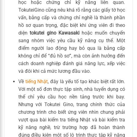
học hoặc chứng chỉ kỹ năng liên quan.
TokuteiGino cũng nêu khá rõ rằng các giấy tờ học
vấn, bằng cấp và chứng chỉ nghề là thành phần
hồ sơ quan trọng, đặc biệt khi ứng viên đi theo
diện
tokutei gino Kawasaki
hoặc muốn chuyển
sang nhóm việc yêu cầu kỹ năng cụ thể. Một
điểm người lao động hay bỏ qua là bằng cấp
không chỉ để “đủ hồ sơ”, mà còn ảnh hưởng đến
cách doanh nghiệp đánh giá năng lực, xếp việc
và đôi khi cả mức lương đầu vào.
Về
tiếng Nhật
, đây là yếu tố tạo khác biệt rất lớn.
Với một số đơn thực tập sinh, nhà tuyển dụng có
thể chỉ yêu cầu học nền tảng trước khi bay.
Nhưng với Tokutei Gino, trang chính thức của
chương trình cho biết ứng viên nhìn chung phải
vượt qua bài kiểm tra tiếng Nhật và bài kiểm tra
kỹ năng nghề, trừ trường hợp đã hoàn thành
đúng điều kiện một số lộ trình thực tập kỹ năng