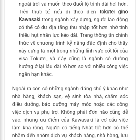
ngoài trời và muốn theo đuổi lộ trình dài hơi hơn.
Trên thực tế, nếu đi theo diện
tokutei gino
Kawasaki
trong ngành xây dựng, người lao động
có thể có dư địa tăng thu nhập tốt hơn nhờ tính
thiếu hụt nhân lực kéo dài. Trang thông tin chính
thức về chương trình kỹ năng đặc định cho thấy
xây dựng là một trong những lĩnh vực cốt lõi của
visa Tokutei, và đây cũng là ngành có đường
hướng ở lại lâu dài rõ hơn so với nhiều công việc
ngắn hạn khác.
Ngoài ra còn có những ngành đáng chú ý khác như
nhà hàng, khách sạn, vệ sinh tòa nhà, chăm sóc
điều dưỡng, bảo dưỡng máy móc hoặc các công
việc dịch vụ phụ trợ. Không phải đơn nào cũng dễ
vào, nhưng ưu điểm của Kawasaki là cơ cấu việc
làm khá rộng. Người có tiếng Nhật tốt hơn có thể
nhắm đến nhóm dịch vụ khách hàng, nhà hàng, lưu