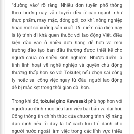
“đường vào” rõ ràng. Nhiều đơn tuyển phổ thông
theo hướng này vẫn tuyển đều ở các ngành như
thực phẩm, may mặc, đóng gói, cơ khí, nông nghiệp
hoặc một số xưởng sản xuất. Ưu điểm của diện này
là lộ trình đi khá quen thuộc với lao động Việt, điều
kiện đầu vào ở nhiều đơn hàng dễ hơn và môi
trường đào tạo ban đầu thường được thiết kế cho
người chưa có nhiều kinh nghiệm. Nhược điểm là
tính linh hoạt về nghề nghiệp và quyền chủ động
thường thấp hơn so với Tokutei; nếu chọn sai công
ty hoặc sai công việc ngay từ đầu, người lao động
dễ bị mắc kẹt trong thời gian dài hơn.
Trong khi đó,
tokutei gino Kawasaki
phù hợp hơn với
người xác định mục tiêu làm việc bài bản và dài hơi.
Cổng thông tin chính thức của chương trình kỹ năng
đặc định nêu rõ đây là tư cách lưu trú dành cho
người nước ngoài làm việc trong các lĩnh vực thiếu