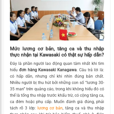
Mức lương cơ bản, tăng ca và thu nhập
thực nhận tại Kawasaki có thật sự hấp dẫn?
Đây là phần người lao động quan tâm nhất khi tìm
hiểu
đơn hàng Kawasaki Kanagawa
. Câu trả lời là:
có hấp dẫn, nhưng chỉ khi nhìn đúng bản chất.
Nhiều người bị thu hút bởi những con số “lương 30-
35 man” trên quảng cáo, trong khi không hiểu đó có
thể là tổng thu nhập trước khấu trừ, có cộng tăng ca,
ca đêm hoặc phụ cấp. Muốn đánh giá đúng, phải
tách rõ 3 lớp:
lương cơ bản
, tăng ca và thu nhập