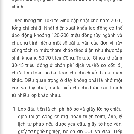
chính.
Theo thông tin TokuteiGino cập nhật cho năm 2026,
tổng chi phí đi Nhật diện xuất khẩu lao động có thể
dao động khoảng 120-200 triệu đồng tùy ngành và
chương trình; riêng một số bài tư vấn của đơn vị này
cũng tách ra mức tham khảo theo diện như thực tập
sinh khoảng 50-70 triệu đồng, Tokutei Ginou khoảng
30-45 triệu đồng ở phần phí dịch vụ/hồ sơ cốt lõi,
chưa tính toàn bộ bài toán chi phí chuẩn bị cá nhân
khác. Điều quan trọng ở đây không phải là nhớ một
con số duy nhất, mà là hiểu chi phí được cấu thành
từ nhiều lớp khác nhau.
Lớp đầu tiên là chi phí hồ sơ và giấy tờ: hộ chiếu,
dịch thuật, công chứng, hoàn thiện form, ảnh, lý
lịch tư pháp nếu được yêu cầu, giấy tờ học vấn,
giấy tờ nghề nghiệp, hồ sơ xin COE và visa. Tiếp