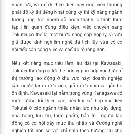
nhân lực, và để đi theo diện này ứng viên thường
phải đỗ kỳ thi tiếng Nhật cùng kỳ thi kỹ năng ngành
tương ứng. Với nhóm đã hoàn thành lộ trình thực
tập liên quan đúng điều kiện, việc chuyển sang
Tokutei có thể là một bước nâng cấp hợp lý, vì vừa
giữ được kinh nghiệm nghề đã tích lũy, vừa có cơ
hội tiếp cận công việc và chế độ rõ ràng hơn.
Nếu xét riêng mục tiêu làm lâu dài tại Kawasaki,
Tokutei thường có lợi thế hơn vì phù hợp với thực tế
thị trường lao động ở khu vực này: doanh nghiệp
cần người làm được việc, giữ được nhịp và gắn bó
ổn định. Kawasaki lại nằm trong vùng Kanagawa có
mức lương tối thiểu cao, nên khi kết hợp với diện
Tokutei ở các ngành thiếu nhân lực như xây dựng,
nhà hàng, lưu trú, thực phẩm, bảo trì… người lao
động có cơ hội xây mức thu nhập và đường nghề
nghiệp tốt hơn so với chỉ nhìn theo hướng “đi cho