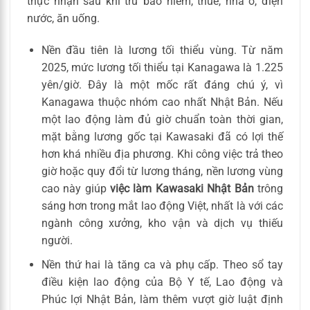
thực nhận sau khi trừ bảo hiểm, thuế, nhà ở, điện
nước, ăn uống.
Nền đầu tiên là lương tối thiểu vùng. Từ năm
2025, mức lương tối thiểu tại Kanagawa là 1.225
yên/giờ. Đây là một mốc rất đáng chú ý, vì
Kanagawa thuộc nhóm cao nhất Nhật Bản. Nếu
một lao động làm đủ giờ chuẩn toàn thời gian,
mặt bằng lương gốc tại Kawasaki đã có lợi thế
hơn khá nhiều địa phương. Khi công việc trả theo
giờ hoặc quy đổi từ lương tháng, nền lương vùng
cao này giúp
việc làm Kawasaki Nhật Bản
trông
sáng hơn trong mắt lao động Việt, nhất là với các
ngành công xưởng, kho vận và dịch vụ thiếu
người.
Nền thứ hai là tăng ca và phụ cấp. Theo sổ tay
điều kiện lao động của Bộ Y tế, Lao động và
Phúc lợi Nhật Bản, làm thêm vượt giờ luật định