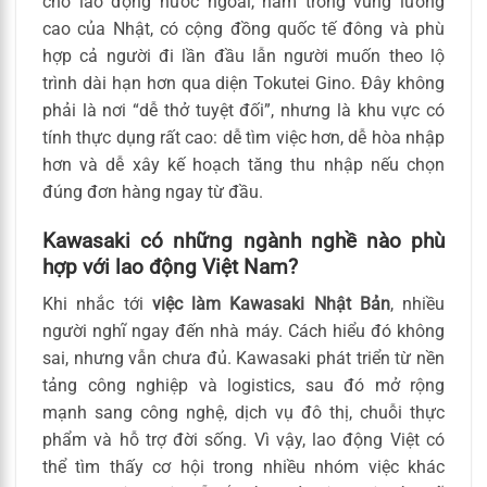
cho lao động nước ngoài, nằm trong vùng lương
cao của Nhật, có cộng đồng quốc tế đông và phù
hợp cả người đi lần đầu lẫn người muốn theo lộ
trình dài hạn hơn qua diện Tokutei Gino. Đây không
phải là nơi “dễ thở tuyệt đối”, nhưng là khu vực có
tính thực dụng rất cao: dễ tìm việc hơn, dễ hòa nhập
hơn và dễ xây kế hoạch tăng thu nhập nếu chọn
đúng đơn hàng ngay từ đầu.
Kawasaki có những ngành nghề nào phù
hợp với lao động Việt Nam?
Khi nhắc tới
việc làm Kawasaki Nhật Bản
, nhiều
người nghĩ ngay đến nhà máy. Cách hiểu đó không
sai, nhưng vẫn chưa đủ. Kawasaki phát triển từ nền
tảng công nghiệp và logistics, sau đó mở rộng
mạnh sang công nghệ, dịch vụ đô thị, chuỗi thực
phẩm và hỗ trợ đời sống. Vì vậy, lao động Việt có
thể tìm thấy cơ hội trong nhiều nhóm việc khác