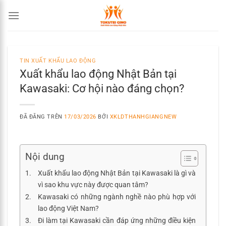
Chuyển
đến
nội
dung
TIN XUẤT KHẨU LAO ĐỘNG
Xuất khẩu lao động Nhật Bản tại
Kawasaki: Cơ hội nào đáng chọn?
ĐÃ ĐĂNG TRÊN
17/03/2026
BỞI
XKLDTHANHGIANGNEW
Nội dung
Xuất khẩu lao động Nhật Bản tại Kawasaki là gì và
vì sao khu vực này được quan tâm?
Kawasaki có những ngành nghề nào phù hợp với
lao động Việt Nam?
Đi làm tại Kawasaki cần đáp ứng những điều kiện