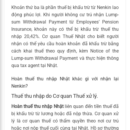
Khoản thứ ba là phần thuế bị khấu trừ từ Nenkin lao
động phúc lợi. Khi người không cư trú nhận Lump-
sum Withdrawal Payment từ Employees’ Pension
Insurance, khoản này có thể bị khấu trừ thuế thu
nhập 20,42%. Cơ quan Thuế Nhật cho biết người
nhận có thể yêu cầu hoàn khoản đã khấu trừ bằng
cách khai thuế theo quy định, kèm Notice of the
Lump-sum Withdrawal Payment và thực hiện thông
qua tax agent tại Nhật.
Hoàn thuế thu nhập Nhật khác gì với nhận lại
Nenkin?
Thuế thu nhập do Cơ quan Thuế xử lý.
Hoàn thuế thu nhập Nhật
liên quan đến tiền thuế đã
bị khấu trừ từ lương hoặc đã nộp thừa. Cơ quan xử
lý là cơ quan thuế có thẩm quyền theo nơi cư trú
hoặc nơi nộp thuế cuối cùng tại Nhật. Hồ sơ thường