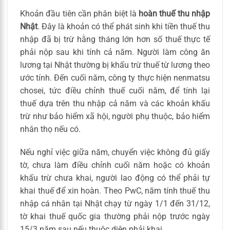
Khoản đầu tiên cần phân biệt là
hoàn thuế thu nhập
Nhật
. Đây là khoản có thể phát sinh khi tiền thuế thu
nhập đã bị trừ hằng tháng lớn hơn số thuế thực tế
phải nộp sau khi tính cả năm. Người làm công ăn
lương tại Nhật thường bị khấu trừ thuế từ lương theo
ước tính. Đến cuối năm, công ty thực hiện nenmatsu
chosei, tức điều chỉnh thuế cuối năm, để tính lại
thuế dựa trên thu nhập cả năm và các khoản khấu
trừ như bảo hiểm xã hội, người phụ thuộc, bảo hiểm
nhân thọ nếu có.
Nếu nghỉ việc giữa năm, chuyển việc không đủ giấy
tờ, chưa làm điều chỉnh cuối năm hoặc có khoản
khấu trừ chưa khai, người lao động có thể phải tự
khai thuế để xin hoàn. Theo PwC, năm tính thuế thu
nhập cá nhân tại Nhật chạy từ ngày 1/1 đến 31/12,
tờ khai thuế quốc gia thường phải nộp trước ngày
15/3 năm sau nếu thuộc diện phải khai.