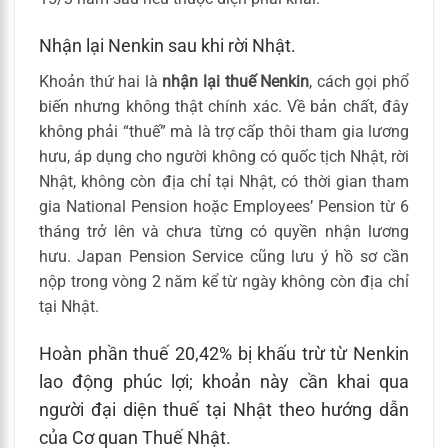
Nhận lại Nenkin sau khi rời Nhật.
Khoản thứ hai là
nhận lại thuế Nenkin
, cách gọi phổ
biến nhưng không thật chính xác. Về bản chất, đây
không phải “thuế” mà là trợ cấp thôi tham gia lương
hưu, áp dụng cho người không có quốc tịch Nhật, rời
Nhật, không còn địa chỉ tại Nhật, có thời gian tham
gia National Pension hoặc Employees’ Pension từ 6
tháng trở lên và chưa từng có quyền nhận lương
hưu. Japan Pension Service cũng lưu ý hồ sơ cần
nộp trong vòng 2 năm kể từ ngày không còn địa chỉ
tại Nhật.
Hoàn phần thuế 20,42% bị khấu trừ từ Nenkin
lao động phúc lợi; khoản này cần khai qua
người đại diện thuế tại Nhật theo hướng dẫn
của Cơ quan Thuế Nhật.