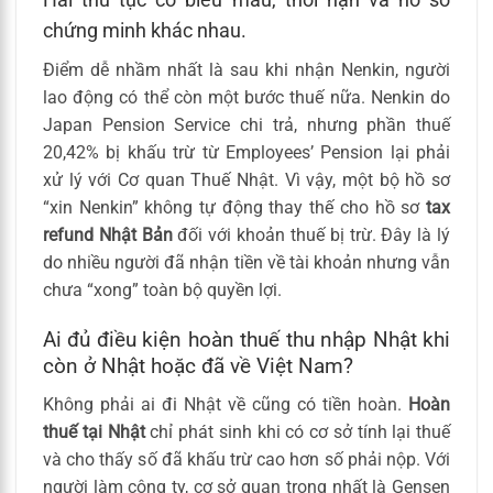
chứng minh khác nhau.
Điểm dễ nhầm nhất là sau khi nhận Nenkin, người
lao động có thể còn một bước thuế nữa. Nenkin do
Japan Pension Service chi trả, nhưng phần thuế
20,42% bị khấu trừ từ Employees’ Pension lại phải
xử lý với Cơ quan Thuế Nhật. Vì vậy, một bộ hồ sơ
“xin Nenkin” không tự động thay thế cho hồ sơ
tax
refund Nhật Bản
đối với khoản thuế bị trừ. Đây là lý
do nhiều người đã nhận tiền về tài khoản nhưng vẫn
chưa “xong” toàn bộ quyền lợi.
Ai đủ điều kiện hoàn thuế thu nhập Nhật khi
còn ở Nhật hoặc đã về Việt Nam?
Không phải ai đi Nhật về cũng có tiền hoàn.
Hoàn
thuế tại Nhật
chỉ phát sinh khi có cơ sở tính lại thuế
và cho thấy số đã khấu trừ cao hơn số phải nộp. Với
người làm công ty, cơ sở quan trọng nhất là Gensen