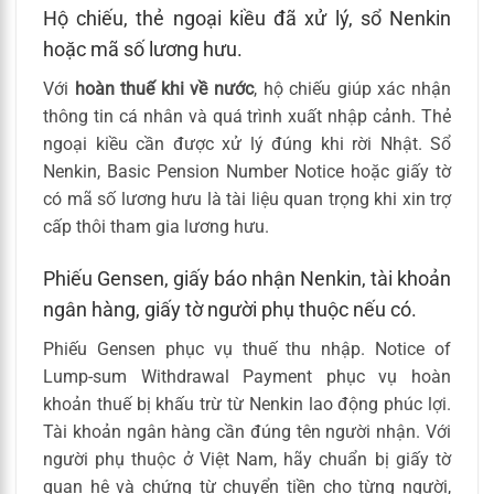
Hộ chiếu, thẻ ngoại kiều đã xử lý, sổ Nenkin
hoặc mã số lương hưu.
Với
hoàn thuế khi về nước
, hộ chiếu giúp xác nhận
thông tin cá nhân và quá trình xuất nhập cảnh. Thẻ
ngoại kiều cần được xử lý đúng khi rời Nhật. Sổ
Nenkin, Basic Pension Number Notice hoặc giấy tờ
có mã số lương hưu là tài liệu quan trọng khi xin trợ
cấp thôi tham gia lương hưu.
Phiếu Gensen, giấy báo nhận Nenkin, tài khoản
ngân hàng, giấy tờ người phụ thuộc nếu có.
Phiếu Gensen phục vụ thuế thu nhập. Notice of
Lump-sum Withdrawal Payment phục vụ hoàn
khoản thuế bị khấu trừ từ Nenkin lao động phúc lợi.
Tài khoản ngân hàng cần đúng tên người nhận. Với
người phụ thuộc ở Việt Nam, hãy chuẩn bị giấy tờ
quan hệ và chứng từ chuyển tiền cho từng người,