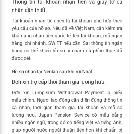
Thông tin tài khoản nhận tiền và giấy tờ cá
nhân cần thiết.
Tài khoản nhận tiền nên là tài khoản phù hợp theo
yêu cầu của hồ sơ. Nếu đã về Việt Nam, cần kiểm tra
khả năng nhận tiền quốc tế, tên tài khoản, mã ngân
hàng, chi nhánh, SWIFT nếu cần. Sai thông tin ngân
hàng có thể khiến hồ sơ bị chậm dù phần thuế đã
được xét.
Hồ sơ nhận lại Nenkin sau khi rời Nhật
Đơn xin trợ cấp thôi tham gia lương hưu.
Đơn xin Lump-sum Withdrawal Payment là biểu
mẫu chính. Người lao động cần điền đúng thông tin
cá nhân, thời gian tham gia, tài khoản và mã số
lương hưu. Japan Pension Service có mẫu bằng
nhiều ngôn ngữ, trong đó có tiếng Việt và tiếng Anh,
giúp người nước ngoài thuận tiện hơn khi chuẩn bị