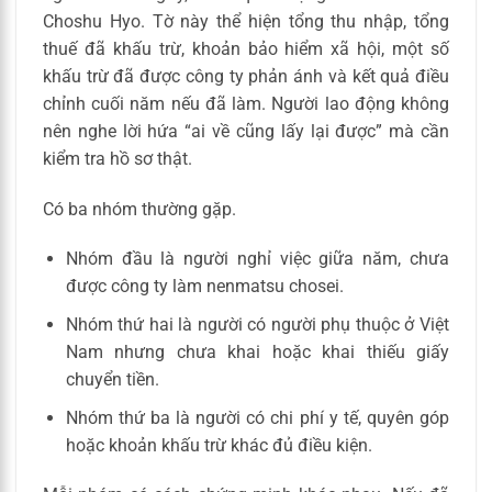
Choshu Hyo. Tờ này thể hiện tổng thu nhập, tổng
thuế đã khấu trừ, khoản bảo hiểm xã hội, một số
khấu trừ đã được công ty phản ánh và kết quả điều
chỉnh cuối năm nếu đã làm. Người lao động không
nên nghe lời hứa “ai về cũng lấy lại được” mà cần
kiểm tra hồ sơ thật.
Có ba nhóm thường gặp.
Nhóm đầu là người nghỉ việc giữa năm, chưa
được công ty làm nenmatsu chosei.
Nhóm thứ hai là người có người phụ thuộc ở Việt
Nam nhưng chưa khai hoặc khai thiếu giấy
chuyển tiền.
Nhóm thứ ba là người có chi phí y tế, quyên góp
hoặc khoản khấu trừ khác đủ điều kiện.