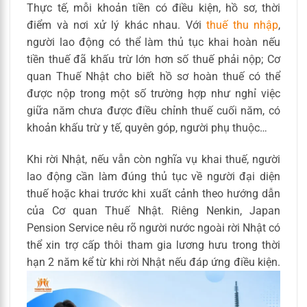
Thực tế, mỗi khoản tiền có điều kiện, hồ sơ, thời
điểm và nơi xử lý khác nhau. Với
thuế thu nhập
,
người lao động có thể làm thủ tục khai hoàn nếu
tiền thuế đã khấu trừ lớn hơn số thuế phải nộp; Cơ
quan Thuế Nhật cho biết hồ sơ hoàn thuế có thể
được nộp trong một số trường hợp như nghỉ việc
giữa năm chưa được điều chỉnh thuế cuối năm, có
khoản khấu trừ y tế, quyên góp, người phụ thuộc…
Khi rời Nhật, nếu vẫn còn nghĩa vụ khai thuế, người
lao động cần làm đúng thủ tục về người đại diện
thuế hoặc khai trước khi xuất cảnh theo hướng dẫn
của Cơ quan Thuế Nhật. Riêng Nenkin, Japan
Pension Service nêu rõ người nước ngoài rời Nhật có
thể xin trợ cấp thôi tham gia lương hưu trong thời
hạn 2 năm kể từ khi rời Nhật nếu đáp ứng điều kiện.