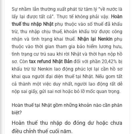
Sự nhầm lẫn thường xuất phát từ tâm lý “về nước là
lấy lại được tất cả”. Thực tế không phải vậy.
Hoàn
thuế thu nhập Nhật
phụ thuộc vào số thuế đã khấu
trừ, thu nhập chịu thuế, khoản khấu trừ được công
nhận và tình trạng khai thuế.
Nhận lại Nenkin
phụ
thuộc vào thời gian tham gia bảo hiểm lương hưu,
tình trạng cư trú sau khi rời Nhật và thời hạn nộp hồ
sơ. Còn
tax refund Nhật Bản
đối với phần 20,42% bị
khấu trừ từ Nenkin lao động phúc lợi lại cần hồ sơ
khai qua người đại diện thuế tại Nhật. Nếu gom tất
cả thành một việc duy nhất, người lao động rất dễ
nộp sai giấy, gửi sai nơi hoặc bỏ lỡ mốc quan trọng.
Hoàn thuế tại Nhật gồm những khoản nào cần phân
biệt?
Hoàn thuế thu nhập do đóng dư hoặc chưa
điều chỉnh thuế cuối năm.