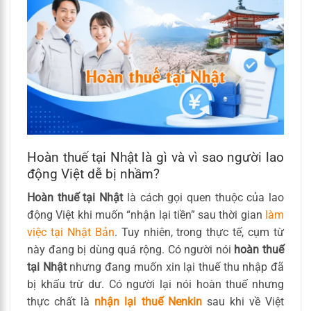
Hoàn thuế tại Nhật là gì và vì sao người lao
động Việt dễ bị nhầm?
Hoàn thuế tại Nhật
là cách gọi quen thuộc của lao
động Việt khi muốn “nhận lại tiền” sau thời gian
làm
việc tại Nhật Bản
. Tuy nhiên, trong thực tế, cụm từ
này đang bị dùng quá rộng. Có người nói
hoàn thuế
tại Nhật
nhưng đang muốn xin lại thuế thu nhập đã
bị khấu trừ dư. Có người lại nói hoàn thuế nhưng
thực chất là
nhận lại thuế Nenkin
sau khi về Việt