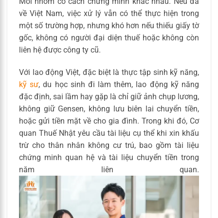
Mỗi nhóm có cách chứng minh khác nhau. Nếu đã
về Việt Nam, việc xử lý vẫn có thể thực hiện trong
một số trường hợp, nhưng khó hơn nếu thiếu giấy tờ
gốc, không có người đại diện thuế hoặc không còn
liên hệ được công ty cũ.
Với lao động Việt, đặc biệt là thực tập sinh kỹ năng,
kỹ sư
, du học sinh đi làm thêm, lao động kỹ năng
đặc định, sai lầm hay gặp là chỉ giữ ảnh chụp lương,
không giữ Gensen, không lưu biên lai chuyển tiền,
hoặc gửi tiền mặt về cho gia đình. Trong khi đó, Cơ
quan Thuế Nhật yêu cầu tài liệu cụ thể khi xin khấu
trừ cho thân nhân không cư trú, bao gồm tài liệu
chứng minh quan hệ và tài liệu chuyển tiền trong
năm liên quan.