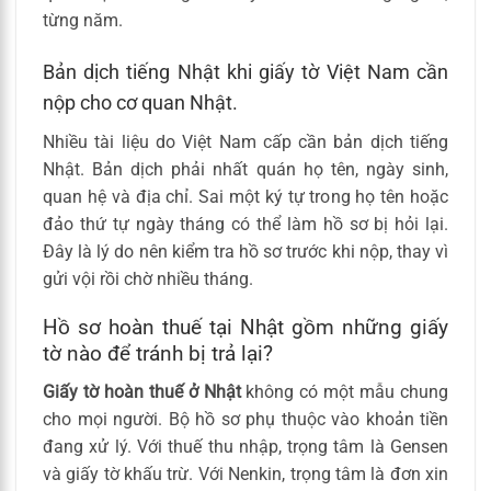
từng năm.
Bản dịch tiếng Nhật khi giấy tờ Việt Nam cần
nộp cho cơ quan Nhật.
Nhiều tài liệu do Việt Nam cấp cần bản dịch tiếng
Nhật. Bản dịch phải nhất quán họ tên, ngày sinh,
quan hệ và địa chỉ. Sai một ký tự trong họ tên hoặc
đảo thứ tự ngày tháng có thể làm hồ sơ bị hỏi lại.
Đây là lý do nên kiểm tra hồ sơ trước khi nộp, thay vì
gửi vội rồi chờ nhiều tháng.
Hồ sơ hoàn thuế tại Nhật gồm những giấy
tờ nào để tránh bị trả lại?
Giấy tờ hoàn thuế ở Nhật
không có một mẫu chung
cho mọi người. Bộ hồ sơ phụ thuộc vào khoản tiền
đang xử lý. Với thuế thu nhập, trọng tâm là Gensen
và giấy tờ khấu trừ. Với Nenkin, trọng tâm là đơn xin