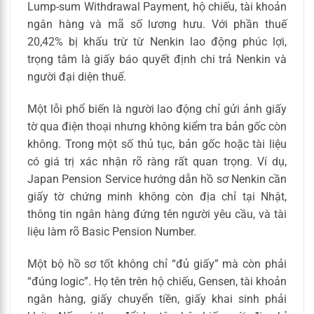
Lump-sum Withdrawal Payment, hộ chiếu, tài khoản
ngân hàng và mã số lương hưu. Với phần thuế
20,42% bị khấu trừ từ Nenkin lao động phúc lợi,
trọng tâm là giấy báo quyết định chi trả Nenkin và
người đại diện thuế.
Một lỗi phổ biến là người lao động chỉ gửi ảnh giấy
tờ qua điện thoại nhưng không kiểm tra bản gốc còn
không. Trong một số thủ tục, bản gốc hoặc tài liệu
có giá trị xác nhận rõ ràng rất quan trọng. Ví dụ,
Japan Pension Service hướng dẫn hồ sơ Nenkin cần
giấy tờ chứng minh không còn địa chỉ tại Nhật,
thông tin ngân hàng đứng tên người yêu cầu, và tài
liệu làm rõ Basic Pension Number.
Một bộ hồ sơ tốt không chỉ “đủ giấy” mà còn phải
“đúng logic”. Họ tên trên hộ chiếu, Gensen, tài khoản
ngân hàng, giấy chuyển tiền, giấy khai sinh phải