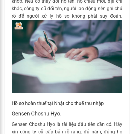
khớp. Nếu có thay đổi họ tên, hộ chiếu mới, địa chỉ
khác, công ty cũ đổi tên, người lao động nên ghi chú
rõ để người xử lý hồ sơ không phải suy đoán.
Hồ sơ hoàn thuế tại Nhật cho thuế thu nhập
Gensen Choshu Hyo.
Gensen Choshu Hyo là tài liệu đầu tiên cần có. Hãy
xin công ty cũ cấp bản rõ ràng, đủ năm, đúng họ