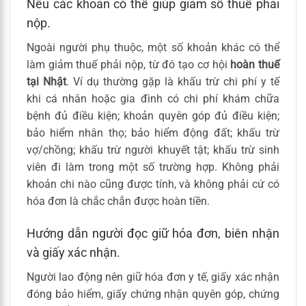
Nêu các khoản có thể giúp giảm số thuế phải
nộp.
Ngoài người phụ thuộc, một số khoản khác có thể
làm giảm thuế phải nộp, từ đó tạo cơ hội
hoàn thuế
tại Nhật
. Ví dụ thường gặp là khấu trừ chi phí y tế
khi cá nhân hoặc gia đình có chi phí khám chữa
bệnh đủ điều kiện; khoản quyên góp đủ điều kiện;
bảo hiểm nhân thọ; bảo hiểm động đất; khấu trừ
vợ/chồng; khấu trừ người khuyết tật; khấu trừ sinh
viên đi làm trong một số trường hợp. Không phải
khoản chi nào cũng được tính, và không phải cứ có
hóa đơn là chắc chắn được hoàn tiền.
Hướng dẫn người đọc giữ hóa đơn, biên nhận
và giấy xác nhận.
Người lao động nên giữ hóa đơn y tế, giấy xác nhận
đóng bảo hiểm, giấy chứng nhận quyên góp, chứng