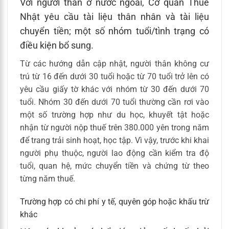
Với người thân ở nước ngoài, Cơ quan Thuế
Nhật yêu cầu tài liệu thân nhân và tài liệu
chuyển tiền; một số nhóm tuổi/tình trạng có
điều kiện bổ sung.
Từ các hướng dẫn cập nhật, người thân không cư
trú từ 16 đến dưới 30 tuổi hoặc từ 70 tuổi trở lên có
yêu cầu giấy tờ khác với nhóm từ 30 đến dưới 70
tuổi. Nhóm 30 đến dưới 70 tuổi thường cần rơi vào
một số trường hợp như du học, khuyết tật hoặc
nhận từ người nộp thuế trên 380.000 yên trong năm
để trang trải sinh hoạt, học tập. Vì vậy, trước khi khai
người phụ thuộc, người lao động cần kiểm tra độ
tuổi, quan hệ, mức chuyển tiền và chứng từ theo
từng năm thuế.
Trường hợp có chi phí y tế, quyên góp hoặc khấu trừ
khác