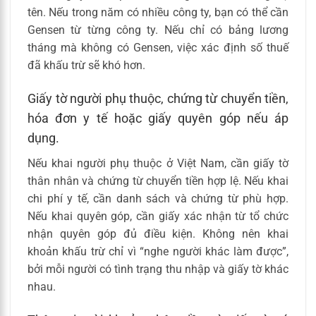
tên. Nếu trong năm có nhiều công ty, bạn có thể cần
Gensen từ từng công ty. Nếu chỉ có bảng lương
tháng mà không có Gensen, việc xác định số thuế
đã khấu trừ sẽ khó hơn.
Giấy tờ người phụ thuộc, chứng từ chuyển tiền,
hóa đơn y tế hoặc giấy quyên góp nếu áp
dụng.
Nếu khai người phụ thuộc ở Việt Nam, cần giấy tờ
thân nhân và chứng từ chuyển tiền hợp lệ. Nếu khai
chi phí y tế, cần danh sách và chứng từ phù hợp.
Nếu khai quyên góp, cần giấy xác nhận từ tổ chức
nhận quyên góp đủ điều kiện. Không nên khai
khoản khấu trừ chỉ vì “nghe người khác làm được”,
bởi mỗi người có tình trạng thu nhập và giấy tờ khác
nhau.