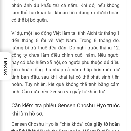
phản ánh đủ khấu trừ cả năm. Khi đó, nếu không
làm thủ tục khai lại, khoản tiền đáng ra được hoàn
có thể bị bỏ quên.
Ví dụ, một lao động Việt làm tại tỉnh Aichi từ tháng 1
đến tháng 8 rồi về Việt Nam. Trong 8 tháng đó,
lương bị trừ thuế đều đặn. Do nghỉ trước tháng 12,
công ty chưa làm điều chỉnh cuối năm. Nếu người
→
này có bảo hiểm xã hội, có người phụ thuộc đủ điều
Mục Lục
kiện hoặc tổng thu nhập cả năm thấp hơn mức dự
tính ban đầu, sau khi khai lại có thể phát sinh tiền
hoàn. Tuy nhiên, kết quả không thể tính bằng cảm
tính. Cần dựa trên Gensen và giấy tờ khấu trừ.
Cần kiểm tra phiếu Gensen Choshu Hyo trước
khi làm hồ sơ.
Gensen Choshu Hyo là “chìa khóa” của
giấy tờ hoàn