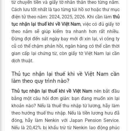
từ chuyển tiền và giấy tờ nhân thân theo từng năm.
Cách lưu tốt nhất là tạo từng túi hồ sơ hoặc thư mục
điện tử theo năm: 2024, 2025, 2026. Khi cần làm
thủ
tục nhận lại thuế khi về Việt Nam
, việc có đủ giấy tờ
theo năm sẽ giúp kiểm tra nhanh hơn rất nhiều.
Đừng đợi đến sát ngày bay mới đi xin lại, vì công ty
cũ có thể chậm phản hồi, ngân hàng có thể cần thời
gian cấp lại chứng từ, còn giấy tờ Việt Nam lại cần
dịch thuật.
Thủ tục nhận lại thuế khi về Việt Nam cần
làm theo quy trình nào?
Thủ tục nhận lại thuế khi về Việt Nam
nên bắt đầu
bằng một câu hỏi đơn giản: bạn đang muốn xin lại
khoản nào? Nếu là thuế thu nhập từ lương, hãy làm
theo hướng thuế thu nhập. Nếu là tiền lương hưu đã
đóng, hãy làm Nenkin với Japan Pension Service.
Nếu là 20,42% bị khấu trừ từ Nenkin lao động phúc