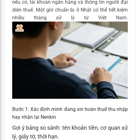
nếu có, tài khoản ngân hàng và thông tin người đại
diện thuế. Một giờ chuẩn bị ở Nhật có thể tiết kiệm
nhiều tháng xử lý từ Việt Nam.
Bước 1: Xác định mình đang xin hoàn thuế thu nhập
hay nhận lại Nenkin
Gợi ý bảng so sánh: tên khoản tiền, cơ quan xử
lý, giấy tờ, thời hạn.