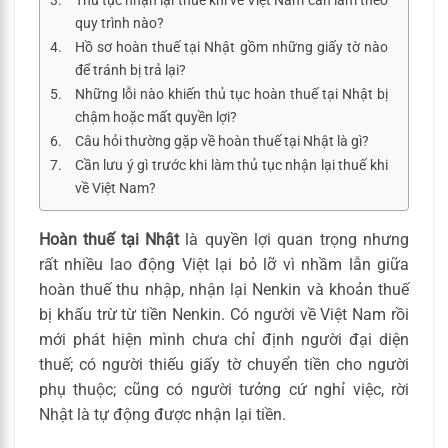
Thủ tục nhận lại thuế khi về Việt Nam cần làm theo
quy trình nào?
Hồ sơ hoàn thuế tại Nhật gồm những giấy tờ nào
để tránh bị trả lại?
Những lỗi nào khiến thủ tục hoàn thuế tại Nhật bị
chậm hoặc mất quyền lợi?
Câu hỏi thường gặp về hoàn thuế tại Nhật là gì?
Cần lưu ý gì trước khi làm thủ tục nhận lại thuế khi
về Việt Nam?
Hoàn thuế tại Nhật
là quyền lợi quan trọng nhưng
rất nhiều lao động Việt lại bỏ lỡ vì nhầm lẫn giữa
hoàn thuế thu nhập, nhận lại Nenkin và khoản thuế
bị khấu trừ từ tiền Nenkin. Có người về Việt Nam rồi
mới phát hiện mình chưa chỉ định người đại diện
thuế; có người thiếu giấy tờ chuyển tiền cho người
phụ thuộc; cũng có người tưởng cứ nghỉ việc, rời
Nhật là tự động được nhận lại tiền.