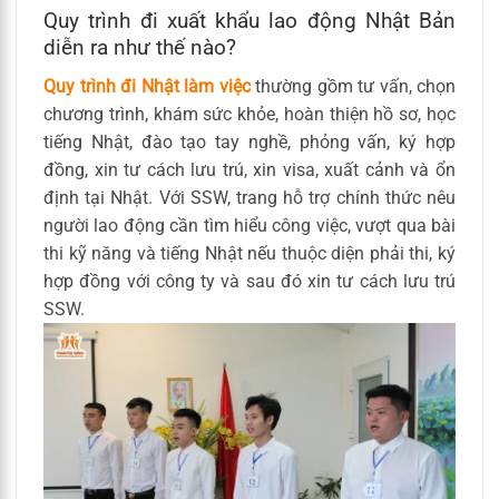
Quy trình đi xuất khẩu lao động Nhật Bản
diễn ra như thế nào?
Quy trình đi Nhật làm việc
thường gồm tư vấn, chọn
chương trình, khám sức khỏe, hoàn thiện hồ sơ, học
tiếng Nhật, đào tạo tay nghề, phỏng vấn, ký hợp
đồng, xin tư cách lưu trú, xin visa, xuất cảnh và ổn
định tại Nhật. Với SSW, trang hỗ trợ chính thức nêu
người lao động cần tìm hiểu công việc, vượt qua bài
thi kỹ năng và tiếng Nhật nếu thuộc diện phải thi, ký
hợp đồng với công ty và sau đó xin tư cách lưu trú
SSW.