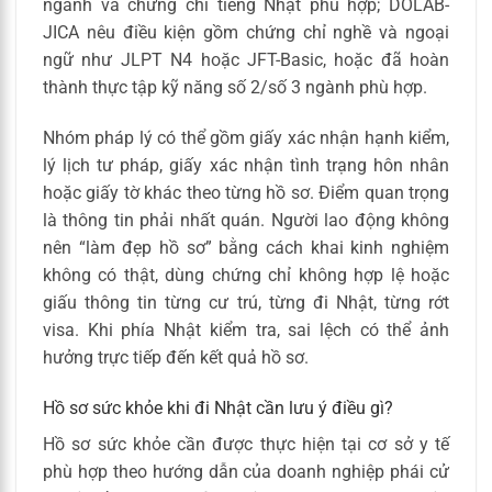
ngành và chứng chỉ tiếng Nhật phù hợp; DOLAB-
JICA nêu điều kiện gồm chứng chỉ nghề và ngoại
ngữ như JLPT N4 hoặc JFT-Basic, hoặc đã hoàn
thành thực tập kỹ năng số 2/số 3 ngành phù hợp.
Nhóm pháp lý có thể gồm giấy xác nhận hạnh kiểm,
lý lịch tư pháp, giấy xác nhận tình trạng hôn nhân
hoặc giấy tờ khác theo từng hồ sơ. Điểm quan trọng
là thông tin phải nhất quán. Người lao động không
nên “làm đẹp hồ sơ” bằng cách khai kinh nghiệm
không có thật, dùng chứng chỉ không hợp lệ hoặc
giấu thông tin từng cư trú, từng đi Nhật, từng rớt
visa. Khi phía Nhật kiểm tra, sai lệch có thể ảnh
hưởng trực tiếp đến kết quả hồ sơ.
Hồ sơ sức khỏe khi đi Nhật cần lưu ý điều gì?
Hồ sơ sức khỏe cần được thực hiện tại cơ sở y tế
phù hợp theo hướng dẫn của doanh nghiệp phái cử