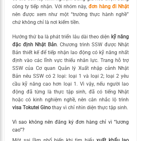
công ty tiếp nhận. Với nhóm này,
đơn hàng đi Nhật
nên được xem như một “trường thực hành nghề”
chứ không chỉ là nơi kiếm tiền.
Hướng thứ ba là phát triển lâu dài theo diện
kỹ năng
đặc định Nhật Bản
. Chương trình SSW được Nhật
Bản thiết kế để tiếp nhận lao động có kỹ năng nhất
định vào các lĩnh vực thiếu nhân lực. Trang hỗ trợ
SSW của Cơ quan Quản lý Xuất nhập cảnh Nhật
Bản nêu SSW có 2 loại: loại 1 và loại 2; loại 2 yêu
cầu kỹ năng cao hơn loại 1. Vì vậy, nếu người lao
động đã từng là thực tập sinh, đã có tiếng Nhật
hoặc có kinh nghiệm nghề, nên cân nhắc lộ trình
visa Tokutei Gino
thay vì chỉ nhìn diện thực tập sinh.
Vì sao không nên đăng ký đơn hàng chỉ vì “lương
cao”?
Một sai lầm phổ biến khi tìm hiểu
xuất khẩu lao