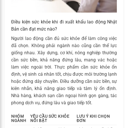
Điều kiện sức khỏe khi đi xuất khẩu lao động Nhật
Bản cần đạt mức nào?
Người lao động cần đủ sức khỏe để làm công việc
đã chọn. Không phải ngành nào cũng cần thể lực
giống nhau. Xây dựng, cơ khí, nông nghiệp thường
cần sức bền, khả năng đứng lâu, mang vác hoặc
làm việc ngoài trời. Thực phẩm cần sức khỏe ổn
định, vệ sinh cá nhân tốt, chịu được môi trường lạnh
hoặc đứng dây chuyền. Điều dưỡng cần sức bền, sự
kiên nhẫn, khả năng giao tiếp và tâm lý ổn định.
Nhà hàng, khách sạn cần ngoại hình gọn gàng, tác
phong dịch vụ, đứng lâu và giao tiếp tốt.
NHÓM
YÊU CẦU SỨC KHỎE
LƯU Ý KHI CHỌN
NGÀNH
NỔI BẬT
ĐƠN