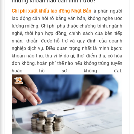
những khoản nào cần tính trước?
Chi phí xuất khẩu lao động Nhật Bản
là phần người
lao động cần hỏi rõ bằng văn bản, không nghe ước
lượng miệng. Chi phí phụ thuộc chương trình, ngành
nghề, thời hạn hợp đồng, chính sách của bên tiếp
nhận, khoản được hỗ trợ và quy định của doanh
nghiệp dịch vụ. Điều quan trọng nhất là minh bạch:
khoản nào thu, thu vì lý do gì, thời điểm thu, có hóa
đơn không, hoàn phí thế nào nếu không trúng tuyển
hoặc hồ sơ không đạt.