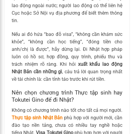
lao động ngoài nước; người lao động có thể liên hệ
Cục hoặc Sở Nội vụ địa phương để biết thêm thông
tin.
Nếu ai đó hứa “bao đỗ visa”, “không cần khám sức
khỏe”, “không cần học tiếng”, “đóng tiền cho
anh/chị là được”, hãy dừng lại. Đi Nhật hợp pháp
luôn có hồ sơ, hợp đồng, quy trình, phiếu thu và
trách nhiệm rõ ràng. Khi hỏi
xuất khẩu lao động
Nhật Bản cần những gì
, câu trả lời quan trọng nhất
về tài chính là: cần tỉnh táo trước khi rút tiền.
Nên chọn chương trình Thực tập sinh hay
Tokutei Gino để đi Nhật?
Không có chương trình nào tốt cho tất cả mọi người.
Thực tập sinh Nhật Bản
phù hợp với người mới, cần
đào tạo nền tảng, chưa có nhiều tay nghề hoặc
tiếng Nhật.
Visa Tokutei Gino
phù hợp hơn với người