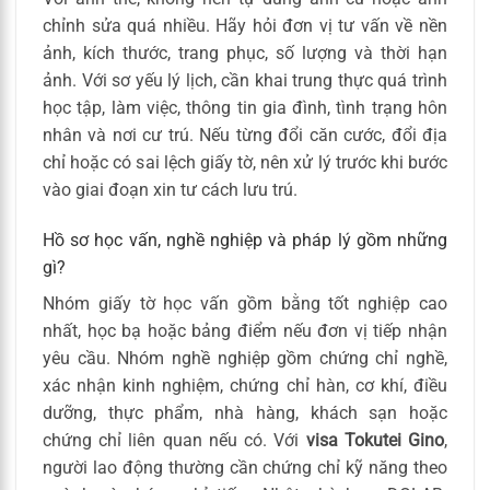
chỉnh sửa quá nhiều. Hãy hỏi đơn vị tư vấn về nền
ảnh, kích thước, trang phục, số lượng và thời hạn
ảnh. Với sơ yếu lý lịch, cần khai trung thực quá trình
học tập, làm việc, thông tin gia đình, tình trạng hôn
nhân và nơi cư trú. Nếu từng đổi căn cước, đổi địa
chỉ hoặc có sai lệch giấy tờ, nên xử lý trước khi bước
vào giai đoạn xin tư cách lưu trú.
Hồ sơ học vấn, nghề nghiệp và pháp lý gồm những
gì?
Nhóm giấy tờ học vấn gồm bằng tốt nghiệp cao
nhất, học bạ hoặc bảng điểm nếu đơn vị tiếp nhận
yêu cầu. Nhóm nghề nghiệp gồm chứng chỉ nghề,
xác nhận kinh nghiệm, chứng chỉ hàn, cơ khí, điều
dưỡng, thực phẩm, nhà hàng, khách sạn hoặc
chứng chỉ liên quan nếu có. Với
visa Tokutei Gino
,
người lao động thường cần chứng chỉ kỹ năng theo