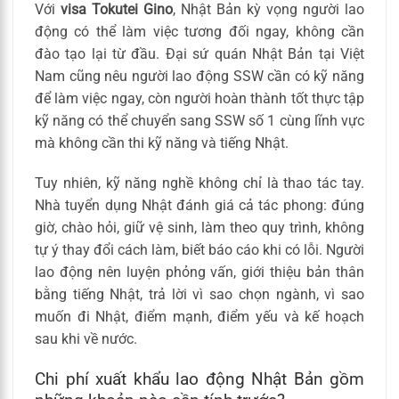
Với
visa Tokutei Gino
, Nhật Bản kỳ vọng người lao
động có thể làm việc tương đối ngay, không cần
đào tạo lại từ đầu. Đại sứ quán Nhật Bản tại Việt
Nam cũng nêu người lao động SSW cần có kỹ năng
để làm việc ngay, còn người hoàn thành tốt thực tập
kỹ năng có thể chuyển sang SSW số 1 cùng lĩnh vực
mà không cần thi kỹ năng và tiếng Nhật.
Tuy nhiên, kỹ năng nghề không chỉ là thao tác tay.
Nhà tuyển dụng Nhật đánh giá cả tác phong: đúng
giờ, chào hỏi, giữ vệ sinh, làm theo quy trình, không
tự ý thay đổi cách làm, biết báo cáo khi có lỗi. Người
lao động nên luyện phỏng vấn, giới thiệu bản thân
bằng tiếng Nhật, trả lời vì sao chọn ngành, vì sao
muốn đi Nhật, điểm mạnh, điểm yếu và kế hoạch
sau khi về nước.
Chi phí xuất khẩu lao động Nhật Bản gồm