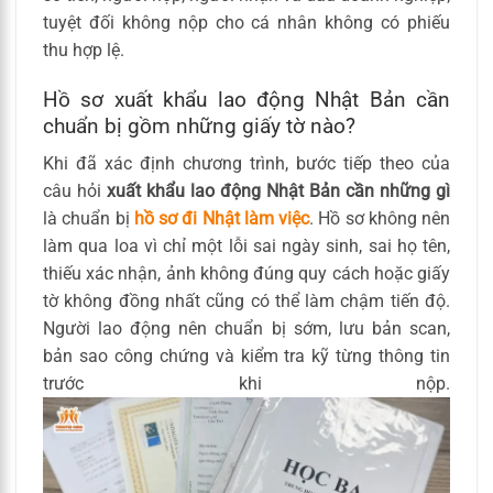
tuyệt đối không nộp cho cá nhân không có phiếu
thu hợp lệ.
Hồ sơ xuất khẩu lao động Nhật Bản cần
chuẩn bị gồm những giấy tờ nào?
Khi đã xác định chương trình, bước tiếp theo của
câu hỏi
xuất khẩu lao động Nhật Bản cần những gì
là chuẩn bị
hồ sơ đi Nhật làm việc
. Hồ sơ không nên
làm qua loa vì chỉ một lỗi sai ngày sinh, sai họ tên,
thiếu xác nhận, ảnh không đúng quy cách hoặc giấy
tờ không đồng nhất cũng có thể làm chậm tiến độ.
Người lao động nên chuẩn bị sớm, lưu bản scan,
bản sao công chứng và kiểm tra kỹ từng thông tin
trước khi nộp.