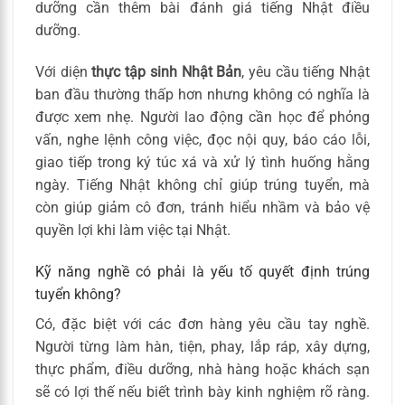
dưỡng cần thêm bài đánh giá tiếng Nhật điều
dưỡng.
Với diện
thực tập sinh Nhật Bản
, yêu cầu tiếng Nhật
ban đầu thường thấp hơn nhưng không có nghĩa là
được xem nhẹ. Người lao động cần học để phỏng
vấn, nghe lệnh công việc, đọc nội quy, báo cáo lỗi,
giao tiếp trong ký túc xá và xử lý tình huống hằng
ngày. Tiếng Nhật không chỉ giúp trúng tuyển, mà
còn giúp giảm cô đơn, tránh hiểu nhầm và bảo vệ
quyền lợi khi làm việc tại Nhật.
Kỹ năng nghề có phải là yếu tố quyết định trúng
tuyển không?
Có, đặc biệt với các đơn hàng yêu cầu tay nghề.
Người từng làm hàn, tiện, phay, lắp ráp, xây dựng,
thực phẩm, điều dưỡng, nhà hàng hoặc khách sạn
sẽ có lợi thế nếu biết trình bày kinh nghiệm rõ ràng.