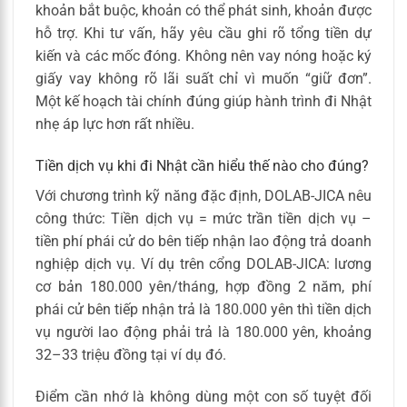
khoản bắt buộc, khoản có thể phát sinh, khoản được
hỗ trợ. Khi tư vấn, hãy yêu cầu ghi rõ tổng tiền dự
kiến và các mốc đóng. Không nên vay nóng hoặc ký
giấy vay không rõ lãi suất chỉ vì muốn “giữ đơn”.
Một kế hoạch tài chính đúng giúp hành trình đi Nhật
nhẹ áp lực hơn rất nhiều.
Tiền dịch vụ khi đi Nhật cần hiểu thế nào cho đúng?
Với chương trình kỹ năng đặc định, DOLAB-JICA nêu
công thức: Tiền dịch vụ = mức trần tiền dịch vụ –
tiền phí phái cử do bên tiếp nhận lao động trả doanh
nghiệp dịch vụ. Ví dụ trên cổng DOLAB-JICA: lương
cơ bản 180.000 yên/tháng, hợp đồng 2 năm, phí
phái cử bên tiếp nhận trả là 180.000 yên thì tiền dịch
vụ người lao động phải trả là 180.000 yên, khoảng
32–33 triệu đồng tại ví dụ đó.
Điểm cần nhớ là không dùng một con số tuyệt đối