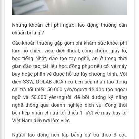
Những khoản chi phí người lao động thường cần
chuẩn bị là gì?
Các khoản thường gặp gồm phí khám sức khỏe, phí
làm hộ chiếu, visa, dịch thuật, công chứng giấy tờ,
học tiếng Nhật, đào tạo tay nghề, ăn ở trong thời
gian đào tạo, tài liệu học, đồng phục nếu có, vé máy
bay hoặc phần vé được hỗ trợ tùy chương trình. Với
diện SSW, DOLAB-JICA nêu bên tiếp nhận lao động
chi trả tối thiểu 50.000 yên/người để đào tạo ngoại
ngữ và 50.000 yên/người để bồi dưỡng kỹ năng
nghề thông qua doanh nghiệp dịch vụ; đồng thời
bên tiếp nhận chi trả tối thiểu 1 lượt vé máy bay từ
Việt Nam đến nơi làm việc.
Người lao động nên lập bảng dự trù theo 3 cột: