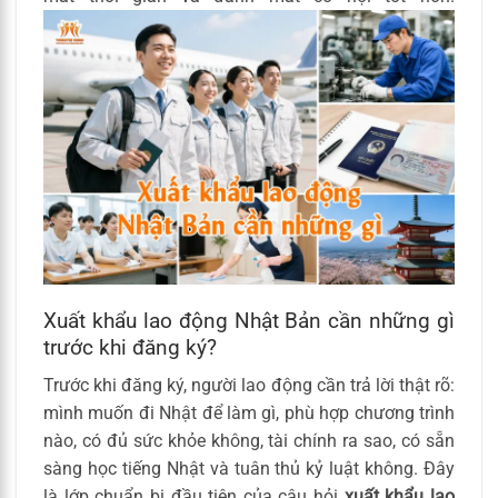
Xuất khẩu lao động Nhật Bản cần những gì
trước khi đăng ký?
Trước khi đăng ký, người lao động cần trả lời thật rõ:
mình muốn đi Nhật để làm gì, phù hợp chương trình
nào, có đủ sức khỏe không, tài chính ra sao, có sẵn
sàng học tiếng Nhật và tuân thủ kỷ luật không. Đây
là lớp chuẩn bị đầu tiên của câu hỏi
xuất khẩu lao