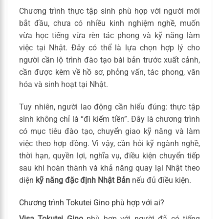
Chương trình thực tập sinh phù hợp với người mới
bắt đầu, chưa có nhiều kinh nghiệm nghề, muốn
vừa học tiếng vừa rèn tác phong và kỹ năng làm
việc tại Nhật. Đây có thể là lựa chọn hợp lý cho
người cần lộ trình đào tạo bài bản trước xuất cảnh,
cần được kèm về hồ sơ, phỏng vấn, tác phong, văn
hóa và sinh hoạt tại Nhật.
Tuy nhiên, người lao động cần hiểu đúng: thực tập
sinh không chỉ là “đi kiếm tiền”. Đây là chương trình
có mục tiêu đào tạo, chuyển giao kỹ năng và làm
việc theo hợp đồng. Vì vậy, cần hỏi kỹ ngành nghề,
thời hạn, quyền lợi, nghĩa vụ, điều kiện chuyển tiếp
sau khi hoàn thành và khả năng quay lại Nhật theo
diện
kỹ năng đặc định Nhật Bản
nếu đủ điều kiện.
Chương trình Tokutei Gino phù hợp với ai?
Visa Tokutei Gino
phù hợp với người đã có tiếng