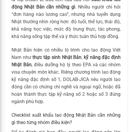
động Nhật Bản cần những gì
. Nhiều người chỉ hỏi
“đơn hàng nào lương cao”, nhưng nhà tuyển dụng
Nhật thường nhìn rộng hơn: độ tuổi, thể lực, thái độ,
khả năng học việc, mức độ trung thực, tác phong,
khả năng sống tập thể và ý thức tuân thủ hợp đồng.
Nhật Bản hiện có nhiều lộ trình cho lao động Việt
Nam như
thực tập sinh Nhật Bản
,
kỹ năng đặc định
Nhật Bản
, điều dưỡng hộ lý theo EPA và các nhóm
visa chuyên môn khác. Riêng chương trình lao động
kỹ năng đặc định số 1, DOLAB-JICA nêu người lao
động cần có chứng chỉ nghề và ngoại ngữ, hoặc đã
hoàn thành thực tập kỹ năng số 2 hoặc số 3 đúng
ngành phù hợp.
Checklist xuất khẩu lao động Nhật Bản cần những
gì theo từng nhóm điều kiện?