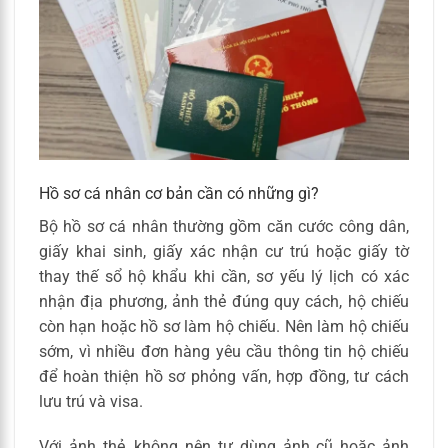
Hồ sơ cá nhân cơ bản cần có những gì?
Bộ hồ sơ cá nhân thường gồm căn cước công dân,
giấy khai sinh, giấy xác nhận cư trú hoặc giấy tờ
thay thế sổ hộ khẩu khi cần, sơ yếu lý lịch có xác
nhận địa phương, ảnh thẻ đúng quy cách, hộ chiếu
còn hạn hoặc hồ sơ làm hộ chiếu. Nên làm hộ chiếu
sớm, vì nhiều đơn hàng yêu cầu thông tin hộ chiếu
để hoàn thiện hồ sơ phỏng vấn, hợp đồng, tư cách
lưu trú và visa.
Với ảnh thẻ, không nên tự dùng ảnh cũ hoặc ảnh