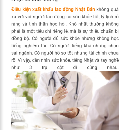
Điều kiện xuất khẩu lao động Nhật Bản
không quá
xa vời với người lao động có sức khỏe tốt, lý lịch rõ
ràng và tinh thần học hỏi. Khó nhất thường không
phải là một tiêu chí riêng lẻ, mà là sự thiếu chuẩn bị
đồng bộ. Có người đủ sức khỏe nhưng không học
tiếng nghiêm túc. Có người tiếng khá nhưng chọn
sai ngành. Có người hồ sơ tốt nhưng tài chính chưa
rõ. Vì vậy, cần nhìn sức khỏe, tiếng Nhật và tay nghề
như 3 trụ cột đi cùng nhau.