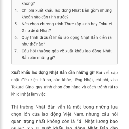
không?
Chi phí xuất khẩu lao động Nhật Bản gồm những
khoản nào cần tính trước?
Nên chọn chương trình Thực tập sinh hay Tokutei
Gino để đi Nhật?
Quy trình đi xuất khẩu lao động Nhật Bản diễn ra
như thế nào?
Câu hỏi thường gặp về xuất khẩu lao động Nhật
Bản cần những gì?
Xuất khẩu lao động Nhật Bản cần những gì
? Bài viết cập
nhật điều kiện, hồ sơ, sức khỏe, tiếng Nhật, chi phí, visa
Tokutei Gino, quy trình chọn đơn hàng và cách tránh rủi ro
khi đi Nhật làm việc.
Thị trường Nhật Bản vẫn là một trong những lựa
chọn lớn của lao động Việt Nam, nhưng câu hỏi
quan trọng nhất không còn là “đi Nhật lương bao
nhiêu” mà là
xuất khẩu lao động Nhật Bản cần