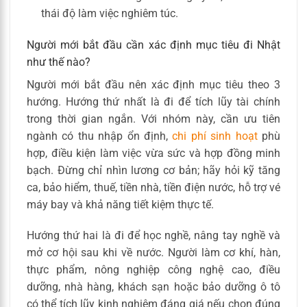
thái độ làm việc nghiêm túc.
Người mới bắt đầu cần xác định mục tiêu đi Nhật
như thế nào?
Người mới bắt đầu nên xác định mục tiêu theo 3
hướng. Hướng thứ nhất là đi để tích lũy tài chính
trong thời gian ngắn. Với nhóm này, cần ưu tiên
ngành có thu nhập ổn định,
chi phí sinh hoạt
phù
hợp, điều kiện làm việc vừa sức và hợp đồng minh
bạch. Đừng chỉ nhìn lương cơ bản; hãy hỏi kỹ tăng
ca, bảo hiểm, thuế, tiền nhà, tiền điện nước, hỗ trợ vé
máy bay và khả năng tiết kiệm thực tế.
Hướng thứ hai là đi để học nghề, nâng tay nghề và
mở cơ hội sau khi về nước. Người làm cơ khí, hàn,
thực phẩm, nông nghiệp công nghệ cao, điều
dưỡng, nhà hàng, khách sạn hoặc bảo dưỡng ô tô
có thể tích lũy kinh nghiệm đáng giá nếu chọn đúng