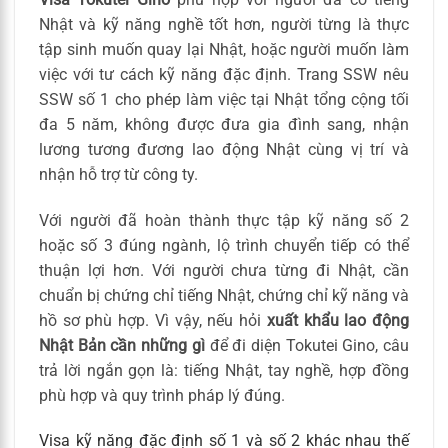
Nhật và kỹ năng nghề tốt hơn, người từng là thực
tập sinh muốn quay lại Nhật, hoặc người muốn làm
việc với tư cách kỹ năng đặc định. Trang SSW nêu
SSW số 1 cho phép làm việc tại Nhật tổng cộng tối
đa 5 năm, không được đưa gia đình sang, nhận
lương tương đương lao động Nhật cùng vị trí và
nhận hỗ trợ từ công ty.
Với người đã hoàn thành thực tập kỹ năng số 2
hoặc số 3 đúng ngành, lộ trình chuyển tiếp có thể
thuận lợi hơn. Với người chưa từng đi Nhật, cần
chuẩn bị chứng chỉ tiếng Nhật, chứng chỉ kỹ năng và
hồ sơ phù hợp. Vì vậy, nếu hỏi
xuất khẩu lao động
Nhật Bản cần những gì
để đi diện Tokutei Gino, câu
trả lời ngắn gọn là: tiếng Nhật, tay nghề, hợp đồng
phù hợp và quy trình pháp lý đúng.
Visa kỹ năng đặc định số 1 và số 2 khác nhau thế