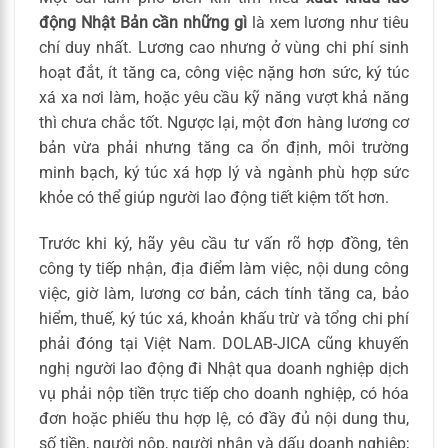
động Nhật Bản cần những gì
là xem lương như tiêu
chí duy nhất. Lương cao nhưng ở vùng chi phí sinh
hoạt đắt, ít tăng ca, công việc nặng hơn sức, ký túc
xá xa nơi làm, hoặc yêu cầu kỹ năng vượt khả năng
thì chưa chắc tốt. Ngược lại, một đơn hàng lương cơ
bản vừa phải nhưng tăng ca ổn định, môi trường
minh bạch, ký túc xá hợp lý và ngành phù hợp sức
khỏe có thể giúp người lao động tiết kiệm tốt hơn.
Trước khi ký, hãy yêu cầu tư vấn rõ hợp đồng, tên
công ty tiếp nhận, địa điểm làm việc, nội dung công
việc, giờ làm, lương cơ bản, cách tính tăng ca, bảo
hiểm, thuế, ký túc xá, khoản khấu trừ và tổng chi phí
phải đóng tại Việt Nam. DOLAB-JICA cũng khuyến
nghị người lao động đi Nhật qua doanh nghiệp dịch
vụ phải nộp tiền trực tiếp cho doanh nghiệp, có hóa
đơn hoặc phiếu thu hợp lệ, có đầy đủ nội dung thu,
số tiền, người nộp, người nhận và dấu doanh nghiệp;