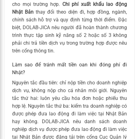
cho mọi trường hợp.
Chi phí xuất khẩu lao động
Nhật Bản
thay đổi theo diện đi, hợp đồng, ngành,
chính sách hỗ trợ và quy định từng thời điểm. Đặc
biệt, DOLAB-JICA nêu người đã hoàn thành chương
trình thực tập sinh kỹ năng số 2 hoặc số 3 không
phải chi trả tiền dịch vụ trong trường hợp được nêu
trên cổng thông tin.
Làm sao để tránh mất tiền oan khi đóng phí đi
Nhật?
Nguyên tắc đầu tiên: chỉ nộp tiền cho doanh nghiệp
dịch vụ, không nộp cho cá nhân môi giới. Nguyên
tắc thứ hai: luôn yêu cầu hóa đơn hoặc phiếu thu
hợp lệ. Nguyên tắc thứ ba: kiểm tra doanh nghiệp có
được phép đưa lao động đi làm việc tại Nhật Bản
hay không. DOLAB-JICA nêu danh sách doanh
nghiệp dịch vụ được phép đưa lao động đi làm việc
tại Nhật Bản được đăng tải trên cổng Cục Quản lý