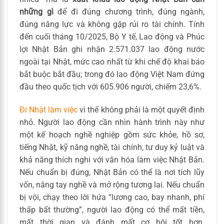
những gì
để đi đúng chương trình, đúng ngành,
đúng năng lực và không gặp rủi ro tài chính. Tính
đến cuối tháng 10/2025, Bộ Y tế, Lao động và Phúc
lợi Nhật Bản ghi nhận 2.571.037 lao động nước
ngoài tại Nhật, mức cao nhất từ khi chế độ khai báo
bắt buộc bắt đầu; trong đó lao động Việt Nam đứng
đầu theo quốc tịch với 605.906 người, chiếm 23,6%.
Đi Nhật làm việc
vì thế không phải là một quyết định
nhỏ. Người lao động cần nhìn hành trình này như
một kế hoạch nghề nghiệp gồm sức khỏe, hồ sơ,
tiếng Nhật, kỹ năng nghề, tài chính, tư duy kỷ luật và
khả năng thích nghi với văn hóa làm việc Nhật Bản.
Nếu chuẩn bị đúng, Nhật Bản có thể là nơi tích lũy
vốn, nâng tay nghề và mở rộng tương lai. Nếu chuẩn
bị vội, chạy theo lời hứa “lương cao, bay nhanh, phí
thấp bất thường”, người lao động có thể mất tiền,
mất thời gian và đánh mất cơ hội tốt hơn.