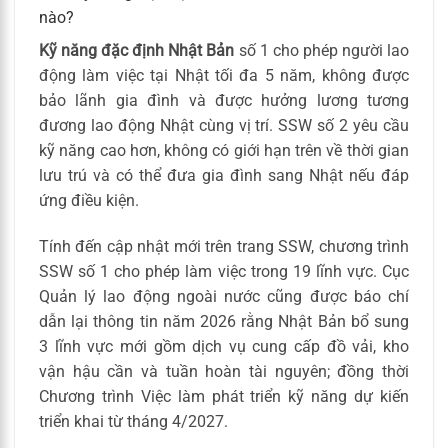
nào?
Kỹ năng đặc định Nhật Bản
số 1 cho phép người lao
động làm việc tại Nhật tối đa 5 năm, không được
bảo lãnh gia đình và được hưởng lương tương
đương lao động Nhật cùng vị trí. SSW số 2 yêu cầu
kỹ năng cao hơn, không có giới hạn trên về thời gian
lưu trú và có thể đưa gia đình sang Nhật nếu đáp
ứng điều kiện.
Tính đến cập nhật mới trên trang SSW, chương trình
SSW số 1 cho phép làm việc trong 19 lĩnh vực. Cục
Quản lý lao động ngoài nước cũng được báo chí
dẫn lại thông tin năm 2026 rằng Nhật Bản bổ sung
3 lĩnh vực mới gồm dịch vụ cung cấp đồ vải, kho
vận hậu cần và tuần hoàn tài nguyên; đồng thời
Chương trình Việc làm phát triển kỹ năng dự kiến
triển khai từ tháng 4/2027.