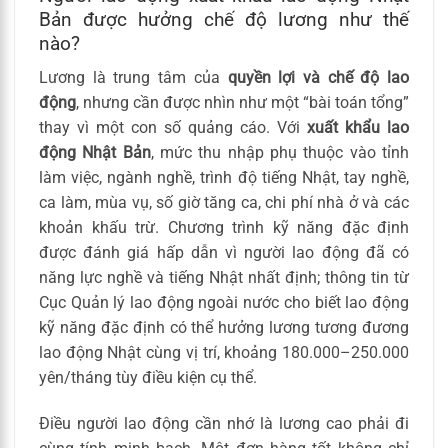
Bản được hưởng chế độ lương như thế
nào?
Lương là trung tâm của
quyền lợi và chế độ lao
động
, nhưng cần được nhìn như một “bài toán tổng”
thay vì một con số quảng cáo. Với
xuất khẩu lao
động Nhật Bản
, mức thu nhập phụ thuộc vào tỉnh
làm việc, ngành nghề, trình độ tiếng Nhật, tay nghề,
ca làm, mùa vụ, số giờ tăng ca, chi phí nhà ở và các
khoản khấu trừ. Chương trình kỹ năng đặc định
được đánh giá hấp dẫn vì người lao động đã có
năng lực nghề và tiếng Nhật nhất định; thông tin từ
Cục Quản lý lao động ngoài nước cho biết lao động
kỹ năng đặc định có thể hưởng lương tương đương
lao động Nhật cùng vị trí, khoảng 180.000–250.000
yên/tháng tùy điều kiện cụ thể.
Điều người lao động cần nhớ là lương cao phải đi