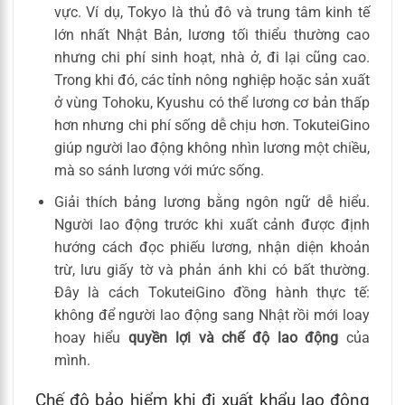
vực. Ví dụ, Tokyo là thủ đô và trung tâm kinh tế
lớn nhất Nhật Bản, lương tối thiểu thường cao
nhưng chi phí sinh hoạt, nhà ở, đi lại cũng cao.
Trong khi đó, các tỉnh nông nghiệp hoặc sản xuất
ở vùng Tohoku, Kyushu có thể lương cơ bản thấp
hơn nhưng chi phí sống dễ chịu hơn. TokuteiGino
giúp người lao động không nhìn lương một chiều,
mà so sánh lương với mức sống.
Giải thích bảng lương bằng ngôn ngữ dễ hiểu.
Người lao động trước khi xuất cảnh được định
hướng cách đọc phiếu lương, nhận diện khoản
trừ, lưu giấy tờ và phản ánh khi có bất thường.
Đây là cách TokuteiGino đồng hành thực tế:
không để người lao động sang Nhật rồi mới loay
hoay hiểu
quyền lợi và chế độ lao động
của
mình.
Chế độ bảo hiểm khi đi xuất khẩu lao động