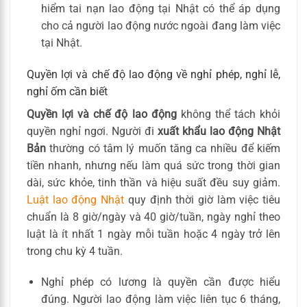
hiểm tai nạn lao động tại Nhật có thể áp dụng
cho cả người lao động nước ngoài đang làm việc
tại Nhật.
Quyền lợi và chế độ lao động về nghỉ phép, nghỉ lễ,
nghỉ ốm cần biết
Quyền lợi và chế độ lao động
không thể tách khỏi
quyền nghỉ ngơi. Người đi
xuất khẩu lao động Nhật
Bản
thường có tâm lý muốn tăng ca nhiều để kiếm
tiền nhanh, nhưng nếu làm quá sức trong thời gian
dài, sức khỏe, tinh thần và hiệu suất đều suy giảm.
Luật lao động Nhật
quy định thời giờ làm việc tiêu
chuẩn là 8 giờ/ngày và 40 giờ/tuần, ngày nghỉ theo
luật là ít nhất 1 ngày mỗi tuần hoặc 4 ngày trở lên
trong chu kỳ 4 tuần.
Nghỉ phép có lương là quyền cần được hiểu
đúng. Người lao động làm việc liên tục 6 tháng,