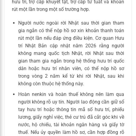
hưu trí, trợ cấp khuyết tật, trợ cấp tử tuất và khoản
rút một lần trong một số trường hợp.
Người nước ngoài rời Nhật sau thời gian tham
gia ngắn có thể nộp hồ sơ xin khoản thanh toán
rút một lần nếu đáp ứng điều kiện. Cơ quan Hưu
trí Nhật Bản cập nhật năm 2026 rằng người
không mang quốc tịch Nhật, rời Nhật sau thời
gian tham gia ngắn trong hệ thống hưu trí quốc
dân hoặc hưu trí nhân viên, có thể nộp hồ sơ
trong vòng 2 năm kể từ khi rời Nhật, sau khi
không còn thuộc hệ thống này.
Hoàn nenkin và hoàn thuế không nên làm qua
người không rõ uy tín. Người lao động cần giữ sổ
tay hưu trí hoặc thông tin mã số hưu trí, phiếu
lương, giấy nghỉ việc, thẻ cư trú đã cắt góc khi về
nước, hộ chiếu, tài khoản ngân hàng và giấy tờ
thuế. Nếu ủy quyền làm hồ sơ, cần hợp đồng rõ