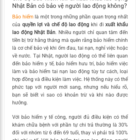
Nhật Bản có bảo vệ người lao động không?
Bảo hiểm
là một trong những phần quan trọng nhất
của
quyền lợi và chế độ lao động
khi đi
xuất khẩu
lao động Nhật Bản
. Nhiều người chỉ quan tâm đến
tiền bị trừ hằng tháng mà quên rằng bảo hiểm chính
là cơ chế bảo vệ khi ốm đau, tai nạn, nghỉ việc hoặc
về nước. Tại Nhật, người lao động có thể liên quan
đến bảo hiểm y tế, bảo hiểm hưu trí, bảo hiểm việc
làm và bảo hiểm tai nạn lao động tùy tư cách, loại
hợp đồng và điều kiện làm việc. Hệ thống này có thể
phức tạp với người mới sang, nhưng nếu hiểu rõ,
bạn sẽ biết vì sao có khoản trừ và khi nào được
hưởng.
Với bảo hiểm y tế công, người đủ điều kiện có thể
khám chữa bệnh với phần tự chi trả thường là 30%
đối với nhóm từ 6 đến 69 tuổi, thay vì phải trả 100%