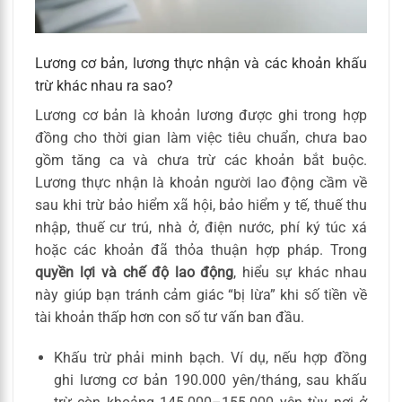
Lương cơ bản, lương thực nhận và các khoản khấu
trừ khác nhau ra sao?
Lương cơ bản là khoản lương được ghi trong hợp
đồng cho thời gian làm việc tiêu chuẩn, chưa bao
gồm tăng ca và chưa trừ các khoản bắt buộc.
Lương thực nhận là khoản người lao động cầm về
sau khi trừ bảo hiểm xã hội, bảo hiểm y tế, thuế thu
nhập, thuế cư trú, nhà ở, điện nước, phí ký túc xá
hoặc các khoản đã thỏa thuận hợp pháp. Trong
quyền lợi và chế độ lao động
, hiểu sự khác nhau
này giúp bạn tránh cảm giác “bị lừa” khi số tiền về
tài khoản thấp hơn con số tư vấn ban đầu.
Khấu trừ phải minh bạch. Ví dụ, nếu hợp đồng
ghi lương cơ bản 190.000 yên/tháng, sau khấu