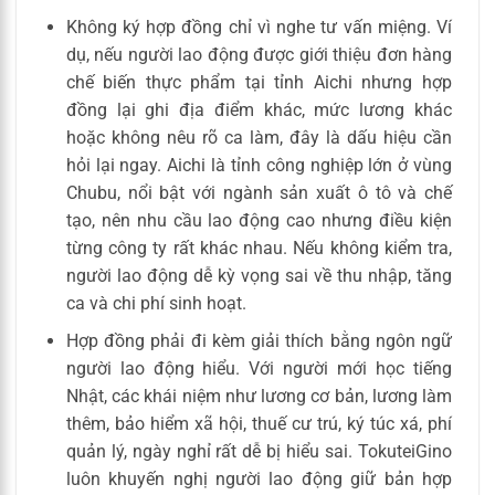
Không ký hợp đồng chỉ vì nghe tư vấn miệng. Ví
dụ, nếu người lao động được giới thiệu đơn hàng
chế biến thực phẩm tại tỉnh Aichi nhưng hợp
đồng lại ghi địa điểm khác, mức lương khác
hoặc không nêu rõ ca làm, đây là dấu hiệu cần
hỏi lại ngay. Aichi là tỉnh công nghiệp lớn ở vùng
Chubu, nổi bật với ngành sản xuất ô tô và chế
tạo, nên nhu cầu lao động cao nhưng điều kiện
từng công ty rất khác nhau. Nếu không kiểm tra,
người lao động dễ kỳ vọng sai về thu nhập, tăng
ca và chi phí sinh hoạt.
Hợp đồng phải đi kèm giải thích bằng ngôn ngữ
người lao động hiểu. Với người mới học tiếng
Nhật, các khái niệm như lương cơ bản, lương làm
thêm, bảo hiểm xã hội, thuế cư trú, ký túc xá, phí
quản lý, ngày nghỉ rất dễ bị hiểu sai. TokuteiGino
luôn khuyến nghị người lao động giữ bản hợp