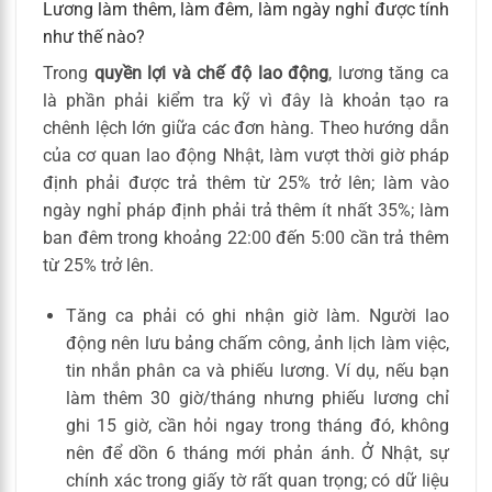
Lương làm thêm, làm đêm, làm ngày nghỉ được tính
như thế nào?
Trong
quyền lợi và chế độ lao động
, lương tăng ca
là phần phải kiểm tra kỹ vì đây là khoản tạo ra
chênh lệch lớn giữa các đơn hàng. Theo hướng dẫn
của cơ quan lao động Nhật, làm vượt thời giờ pháp
định phải được trả thêm từ 25% trở lên; làm vào
ngày nghỉ pháp định phải trả thêm ít nhất 35%; làm
ban đêm trong khoảng 22:00 đến 5:00 cần trả thêm
từ 25% trở lên.
Tăng ca phải có ghi nhận giờ làm. Người lao
động nên lưu bảng chấm công, ảnh lịch làm việc,
tin nhắn phân ca và phiếu lương. Ví dụ, nếu bạn
làm thêm 30 giờ/tháng nhưng phiếu lương chỉ
ghi 15 giờ, cần hỏi ngay trong tháng đó, không
nên để dồn 6 tháng mới phản ánh. Ở Nhật, sự
chính xác trong giấy tờ rất quan trọng; có dữ liệu