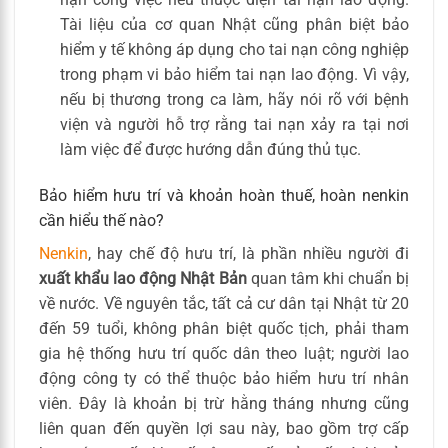
Tài liệu của cơ quan Nhật cũng phân biệt bảo
hiểm y tế không áp dụng cho tai nạn công nghiệp
trong phạm vi bảo hiểm tai nạn lao động. Vì vậy,
nếu bị thương trong ca làm, hãy nói rõ với bệnh
viện và người hỗ trợ rằng tai nạn xảy ra tại nơi
làm việc để được hướng dẫn đúng thủ tục.
Bảo hiểm hưu trí và khoản hoàn thuế, hoàn nenkin
cần hiểu thế nào?
Nenkin
, hay chế độ hưu trí, là phần nhiều người đi
xuất khẩu lao động Nhật Bản
quan tâm khi chuẩn bị
về nước. Về nguyên tắc, tất cả cư dân tại Nhật từ 20
đến 59 tuổi, không phân biệt quốc tịch, phải tham
gia hệ thống hưu trí quốc dân theo luật; người lao
động công ty có thể thuộc bảo hiểm hưu trí nhân
viên. Đây là khoản bị trừ hằng tháng nhưng cũng
liên quan đến quyền lợi sau này, bao gồm trợ cấp