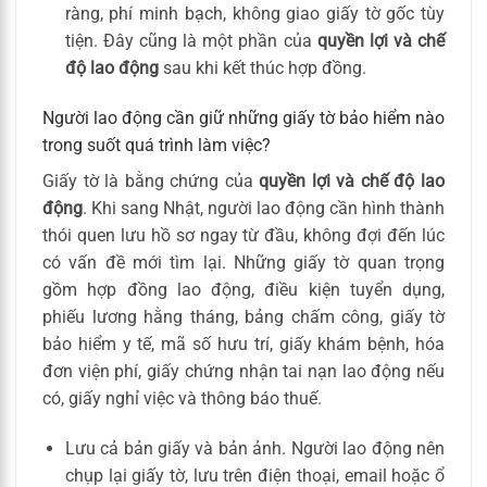
ràng, phí minh bạch, không giao giấy tờ gốc tùy
tiện. Đây cũng là một phần của
quyền lợi và chế
độ lao động
sau khi kết thúc hợp đồng.
Người lao động cần giữ những giấy tờ bảo hiểm nào
trong suốt quá trình làm việc?
Giấy tờ là bằng chứng của
quyền lợi và chế độ lao
động
. Khi sang Nhật, người lao động cần hình thành
thói quen lưu hồ sơ ngay từ đầu, không đợi đến lúc
có vấn đề mới tìm lại. Những giấy tờ quan trọng
gồm hợp đồng lao động, điều kiện tuyển dụng,
phiếu lương hằng tháng, bảng chấm công, giấy tờ
bảo hiểm y tế, mã số hưu trí, giấy khám bệnh, hóa
đơn viện phí, giấy chứng nhận tai nạn lao động nếu
có, giấy nghỉ việc và thông báo thuế.
Lưu cả bản giấy và bản ảnh. Người lao động nên
chụp lại giấy tờ, lưu trên điện thoại, email hoặc ổ