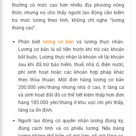
thường có mức cao hơn nhiều địa phương nông
thôn; nhưng nó cho thấy người lao động cần kiểm
tra mức lương theo tỉnh, không chỉ nghe “lương
tháng cao”.
Phân biệt
lương cơ bản
và lương thực nhận.
Lương cơ bản là số tiền trước khi trừ các khoản
bắt buộc. Lương thực nhận là khoản về tài khoản
sau khi đã trừ bảo hiểm, thuế, nhà ở, điện nước,
phí sinh hoạt hoặc các khoản hợp pháp khác
theo thỏa thuận. Một đơn hàng lương cơ bản
200.000 yên/tháng nhưng nhà ở cao, ít tăng ca
và sinh hoạt đắt đỏ có thể tiết kiệm thấp hơn đơn
hàng 185.000 yên/tháng ở khu vực chi phí thấp,
tăng ca ổn định.
Người lao động có quyền nhận lương đúng kỳ,
đúng cách tính và có phiếu lương. Nếu bảng
lương không thể hiện số giờ làm, số giờ tăng ca,