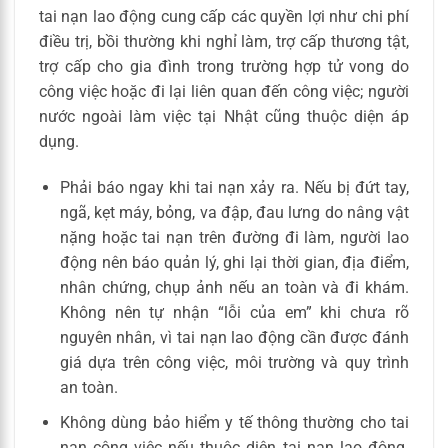
tai nạn lao động cung cấp các quyền lợi như chi phí
điều trị, bồi thường khi nghỉ làm, trợ cấp thương tật,
trợ cấp cho gia đình trong trường hợp tử vong do
công việc hoặc đi lại liên quan đến công việc; người
nước ngoài làm việc tại Nhật cũng thuộc diện áp
dụng.
Phải báo ngay khi tai nạn xảy ra. Nếu bị đứt tay,
ngã, kẹt máy, bỏng, va đập, đau lưng do nâng vật
nặng hoặc tai nạn trên đường đi làm, người lao
động nên báo quản lý, ghi lại thời gian, địa điểm,
nhân chứng, chụp ảnh nếu an toàn và đi khám.
Không nên tự nhận “lỗi của em” khi chưa rõ
nguyên nhân, vì tai nạn lao động cần được đánh
giá dựa trên công việc, môi trường và quy trình
an toàn.
Không dùng bảo hiểm y tế thông thường cho tai
nạn công việc nếu thuộc diện tai nạn lao động.