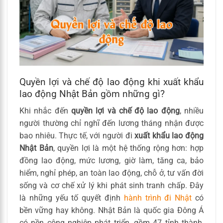
Quyền lợi và chế độ lao động khi xuất khẩu
lao động Nhật Bản gồm những gì?
Khi nhắc đến
quyền lợi và chế độ lao động
, nhiều
người thường chỉ nghĩ đến lương tháng nhận được
bao nhiêu. Thực tế, với người đi
xuất khẩu lao động
Nhật Bản
, quyền lợi là một hệ thống rộng hơn: hợp
đồng lao động, mức lương, giờ làm, tăng ca, bảo
hiểm, nghỉ phép, an toàn lao động, chỗ ở, tư vấn đời
sống và cơ chế xử lý khi phát sinh tranh chấp. Đây
là những yếu tố quyết định
hành trình đi Nhật
có
bền vững hay không. Nhật Bản là quốc gia Đông Á
có nền công nghiệp phát triển, gồm 47 tỉnh thành,