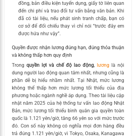
đồng, bản điều kiện tuyển dụng, giấy tờ liên quan
đến chi phí và trao đổi tư vấn bằng văn bản. Khi
đã có tài liệu, nếu phát sinh tranh chấp, bạn có
cơ sở để đối chiếu thay vì chỉ nói “trước đây em
được hứa như vậy”.
Quyền được nhận lương đúng hạn, đúng thỏa thuận
và không thấp hơn quy định
Trong
quyền lợi và chế độ lao động
,
lương
là nội
dung người lao động quan tâm nhất, nhưng cũng là
phần dễ bị hiểu nhầm nhất. Tại Nhật, mức lương
không thể thấp hơn mức lương tối thiểu của địa
phương hoặc ngành nghề áp dụng. Theo tài liệu cập
nhật năm 2025 của hệ thống tư vấn lao động Nhật
Bản, mức lương tối thiểu bình quân gia quyền toàn
quốc là 1.121 yên/giờ, tăng 66 yên so với mức trước
đó. Con số này không có nghĩa mọi đơn hàng đều
trả đúng 1.121 yên/giờ, vì Tokyo, Osaka, Kanagawa