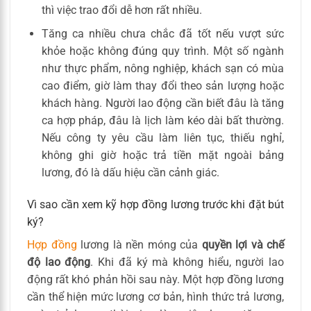
thì việc trao đổi dễ hơn rất nhiều.
Tăng ca nhiều chưa chắc đã tốt nếu vượt sức
khỏe hoặc không đúng quy trình. Một số ngành
như thực phẩm, nông nghiệp, khách sạn có mùa
cao điểm, giờ làm thay đổi theo sản lượng hoặc
khách hàng. Người lao động cần biết đâu là tăng
ca hợp pháp, đâu là lịch làm kéo dài bất thường.
Nếu công ty yêu cầu làm liên tục, thiếu nghỉ,
không ghi giờ hoặc trả tiền mặt ngoài bảng
lương, đó là dấu hiệu cần cảnh giác.
Vì sao cần xem kỹ hợp đồng lương trước khi đặt bút
ký?
Hợp đồng
lương là nền móng của
quyền lợi và chế
độ lao động
. Khi đã ký mà không hiểu, người lao
động rất khó phản hồi sau này. Một hợp đồng lương
cần thể hiện mức lương cơ bản, hình thức trả lương,