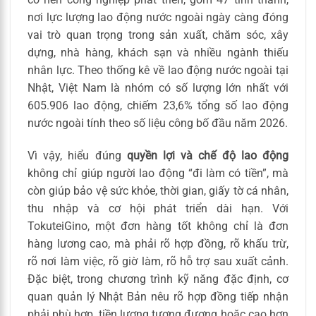
nơi lực lượng lao động nước ngoài ngày càng đóng
vai trò quan trọng trong sản xuất, chăm sóc, xây
dựng, nhà hàng, khách sạn và nhiều ngành thiếu
nhân lực. Theo thống kê về lao động nước ngoài tại
Nhật, Việt Nam là nhóm có số lượng lớn nhất với
605.906 lao động, chiếm 23,6% tổng số lao động
nước ngoài tính theo số liệu công bố đầu năm 2026.
Vì vậy, hiểu đúng
quyền lợi và chế độ lao động
không chỉ giúp người lao động “đi làm có tiền”, mà
còn giúp bảo vệ sức khỏe, thời gian, giấy tờ cá nhân,
thu nhập và cơ hội phát triển dài hạn. Với
TokuteiGino, một đơn hàng tốt không chỉ là đơn
hàng lương cao, mà phải rõ hợp đồng, rõ khấu trừ,
rõ nơi làm việc, rõ giờ làm, rõ hỗ trợ sau xuất cảnh.
Đặc biệt, trong chương trình kỹ năng đặc định, cơ
quan quản lý Nhật Bản nêu rõ hợp đồng tiếp nhận
phải phù hợp, tiền lương tương đương hoặc cao hơn