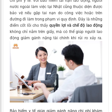
chi phí y tế. Với bảo hiểm tai nạn lao động, người
nước ngoài làm việc tại Nhật cũng thuộc diện được
bảo vệ nếu gặp tai nạn do công việc hoặc trên
đường đi làm trong phạm vi quy định. Đây là những
điểm cốt lõi cho thấy
quyền lợi và chế độ lao động
không chỉ nằm trên giấy, mà có thể giúp người lao
động giảm gánh nặng tài chính khi rủi ro xảy ra.
Bảo hiểm y tế giúp giảm gánh nặng chi phí khám