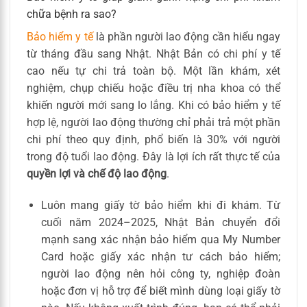
chữa bệnh ra sao?
Bảo hiểm y tế
là phần người lao động cần hiểu ngay
từ tháng đầu sang Nhật. Nhật Bản có chi phí y tế
cao nếu tự chi trả toàn bộ. Một lần khám, xét
nghiệm, chụp chiếu hoặc điều trị nha khoa có thể
khiến người mới sang lo lắng. Khi có bảo hiểm y tế
hợp lệ, người lao động thường chỉ phải trả một phần
chi phí theo quy định, phổ biến là 30% với người
trong độ tuổi lao động. Đây là lợi ích rất thực tế của
quyền lợi và chế độ lao động
.
Luôn mang giấy tờ bảo hiểm khi đi khám. Từ
cuối năm 2024–2025, Nhật Bản chuyển đổi
mạnh sang xác nhận bảo hiểm qua My Number
Card hoặc giấy xác nhận tư cách bảo hiểm;
người lao động nên hỏi công ty, nghiệp đoàn
hoặc đơn vị hỗ trợ để biết mình dùng loại giấy tờ