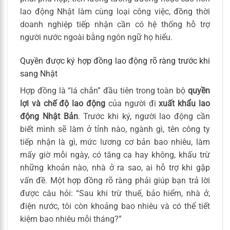
lao động Nhật làm cùng loại công việc, đồng thời
doanh nghiệp tiếp nhận cần có hệ thống hỗ trợ
người nước ngoài bằng ngôn ngữ họ hiểu.
Quyền được ký hợp đồng lao động rõ ràng trước khi
sang Nhật
Hợp đồng là “lá chắn” đầu tiên trong toàn bộ
quyền
lợi và chế độ lao động
của người đi
xuất khẩu lao
động Nhật Bản
. Trước khi ký, người lao động cần
biết mình sẽ làm ở tỉnh nào, ngành gì, tên công ty
tiếp nhận là gì, mức lương cơ bản bao nhiêu, làm
mấy giờ mỗi ngày, có tăng ca hay không, khấu trừ
những khoản nào, nhà ở ra sao, ai hỗ trợ khi gặp
vấn đề. Một hợp đồng rõ ràng phải giúp bạn trả lời
được câu hỏi: “Sau khi trừ thuế, bảo hiểm, nhà ở,
điện nước, tôi còn khoảng bao nhiêu và có thể tiết
kiệm bao nhiêu mỗi tháng?”