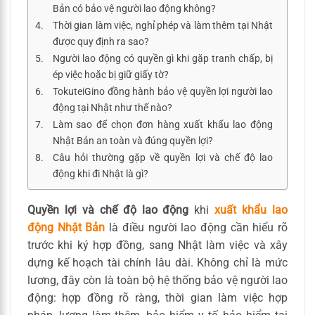
Bản có bảo vệ người lao động không?
Thời gian làm việc, nghỉ phép và làm thêm tại Nhật
được quy định ra sao?
Người lao động có quyền gì khi gặp tranh chấp, bị
ép việc hoặc bị giữ giấy tờ?
TokuteiGino đồng hành bảo vệ quyền lợi người lao
động tại Nhật như thế nào?
Làm sao để chọn đơn hàng xuất khẩu lao động
Nhật Bản an toàn và đúng quyền lợi?
Câu hỏi thường gặp về quyền lợi và chế độ lao
động khi đi Nhật là gì?
Quyền lợi và chế độ lao động
khi
xuất khẩu lao
động Nhật Bản
là điều người lao động cần hiểu rõ
trước khi ký hợp đồng, sang Nhật làm việc và xây
dựng kế hoạch tài chính lâu dài. Không chỉ là mức
lương, đây còn là toàn bộ hệ thống bảo vệ người lao
động: hợp đồng rõ ràng, thời gian làm việc hợp