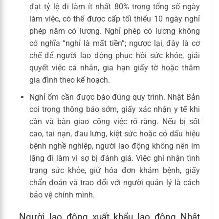
đạt tỷ lệ đi làm ít nhất 80% trong tổng số ngày
làm việc, có thể được cấp tối thiểu 10 ngày nghỉ
phép năm có lương. Nghỉ phép có lương không
có nghĩa “nghỉ là mất tiền”; ngược lại, đây là cơ
chế để người lao động phục hồi sức khỏe, giải
quyết việc cá nhân, gia hạn giấy tờ hoặc thăm
gia đình theo kế hoạch.
Nghỉ ốm cần được báo đúng quy trình. Nhật Bản
coi trọng thông báo sớm, giấy xác nhận y tế khi
cần và bàn giao công việc rõ ràng. Nếu bị sốt
cao, tai nạn, đau lưng, kiệt sức hoặc có dấu hiệu
bệnh nghề nghiệp, người lao động không nên im
lặng đi làm vì sợ bị đánh giá. Việc ghi nhận tình
trạng sức khỏe, giữ hóa đơn khám bệnh, giấy
chẩn đoán và trao đổi với người quản lý là cách
bảo vệ chính mình.
Người lao động xuất khẩu lao động Nhật