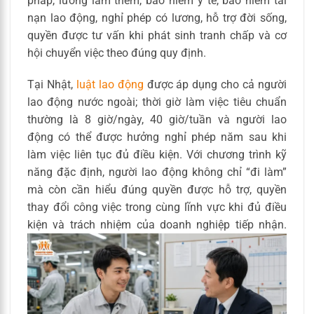
pháp, lương làm thêm, bảo hiểm y tế, bảo hiểm tai
nạn lao động, nghỉ phép có lương, hỗ trợ đời sống,
quyền được tư vấn khi phát sinh tranh chấp và cơ
hội chuyển việc theo đúng quy định.
Tại Nhật,
luật lao động
được áp dụng cho cả người
lao động nước ngoài; thời giờ làm việc tiêu chuẩn
thường là 8 giờ/ngày, 40 giờ/tuần và người lao
động có thể được hưởng nghỉ phép năm sau khi
làm việc liên tục đủ điều kiện. Với chương trình kỹ
năng đặc định, người lao động không chỉ “đi làm”
mà còn cần hiểu đúng quyền được hỗ trợ, quyền
thay đổi công việc trong cùng lĩnh vực khi đủ điều
kiện và trách nhiệm của doanh nghiệp tiếp nhận.