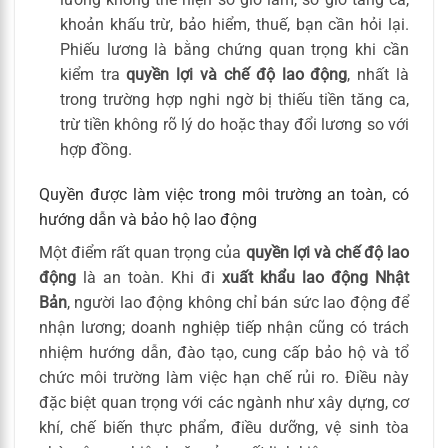
khoản khấu trừ, bảo hiểm, thuế, bạn cần hỏi lại.
Phiếu lương là bằng chứng quan trọng khi cần
kiểm tra
quyền lợi và chế độ lao động
, nhất là
trong trường hợp nghi ngờ bị thiếu tiền tăng ca,
trừ tiền không rõ lý do hoặc thay đổi lương so với
hợp đồng.
Quyền được làm việc trong môi trường an toàn, có
hướng dẫn và bảo hộ lao động
Một điểm rất quan trọng của
quyền lợi và chế độ lao
động
là an toàn. Khi đi
xuất khẩu lao động Nhật
Bản
, người lao động không chỉ bán sức lao động để
nhận lương; doanh nghiệp tiếp nhận cũng có trách
nhiệm hướng dẫn, đào tạo, cung cấp bảo hộ và tổ
chức môi trường làm việc hạn chế rủi ro. Điều này
đặc biệt quan trọng với các ngành như xây dựng, cơ
khí, chế biến thực phẩm, điều dưỡng, vệ sinh tòa