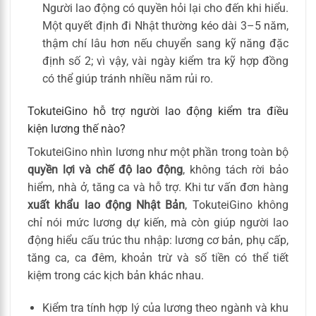
Người lao động có quyền hỏi lại cho đến khi hiểu.
Một quyết định đi Nhật thường kéo dài 3–5 năm,
thậm chí lâu hơn nếu chuyển sang kỹ năng đặc
định số 2; vì vậy, vài ngày kiểm tra kỹ hợp đồng
có thể giúp tránh nhiều năm rủi ro.
TokuteiGino hỗ trợ người lao động kiểm tra điều
kiện lương thế nào?
TokuteiGino nhìn lương như một phần trong toàn bộ
quyền lợi và chế độ lao động
, không tách rời bảo
hiểm, nhà ở, tăng ca và hỗ trợ. Khi tư vấn đơn hàng
xuất khẩu lao động Nhật Bản
, TokuteiGino không
chỉ nói mức lương dự kiến, mà còn giúp người lao
động hiểu cấu trúc thu nhập: lương cơ bản, phụ cấp,
tăng ca, ca đêm, khoản trừ và số tiền có thể tiết
kiệm trong các kịch bản khác nhau.
Kiểm tra tính hợp lý của lương theo ngành và khu