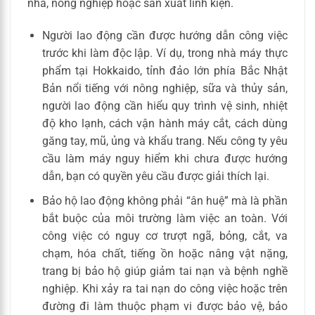
nhà, nông nghiệp hoặc sản xuất linh kiện.
Người lao động cần được hướng dẫn công việc
trước khi làm độc lập. Ví dụ, trong nhà máy thực
phẩm tại Hokkaido, tỉnh đảo lớn phía Bắc Nhật
Bản nổi tiếng với nông nghiệp, sữa và thủy sản,
người lao động cần hiểu quy trình vệ sinh, nhiệt
độ kho lạnh, cách vận hành máy cắt, cách dùng
găng tay, mũ, ủng và khẩu trang. Nếu công ty yêu
cầu làm máy nguy hiểm khi chưa được hướng
dẫn, bạn có quyền yêu cầu được giải thích lại.
Bảo hộ lao động không phải “ân huệ” mà là phần
bắt buộc của môi trường làm việc an toàn. Với
công việc có nguy cơ trượt ngã, bỏng, cắt, va
chạm, hóa chất, tiếng ồn hoặc nâng vật nặng,
trang bị bảo hộ giúp giảm tai nạn và bệnh nghề
nghiệp. Khi xảy ra tai nạn do công việc hoặc trên
đường đi làm thuộc phạm vi được bảo vệ, bảo