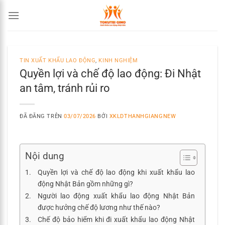
Chuyển
đến
nội
dung
TIN XUẤT KHẨU LAO ĐỘNG
,
KINH NGHIỆM
Quyền lợi và chế độ lao động: Đi Nhật
an tâm, tránh rủi ro
ĐÃ ĐĂNG TRÊN
03/07/2026
BỞI
XKLDTHANHGIANGNEW
Nội dung
Quyền lợi và chế độ lao động khi xuất khẩu lao
động Nhật Bản gồm những gì?
Người lao động xuất khẩu lao động Nhật Bản
được hưởng chế độ lương như thế nào?
Chế độ bảo hiểm khi đi xuất khẩu lao động Nhật