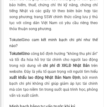
bảo hiểm, thuế, chứng chỉ thi kỹ năng, chứng chỉ
tiếng Nhật và các giấy tờ theo biên bản hợp tác
song phương; trang SSW chính thức cũng lưu ý thủ
tục với công dân Việt Nam có yêu cầu riêng theo
thỏa thuận song phương.
TokuteiGino cam kết minh bạch chi phí như thế
nào?
TokuteiGino
công bố định hướng “không thu phí ẩn”
và tối đa hóa hỗ trợ tài chính cho người lao động
trong nội dung về
chi phí đi XKLĐ Nhật Bản
trên
website. Đây là yếu tố quan trọng với người tìm hiểu
xuất khẩu lao động Nhật Bản Nam Định
, bởi minh
bạch chi phí không chỉ giúp giảm áp lực tài chính
mà còn tạo niềm tin trong suốt quá trình học, phỏng
vấn và xuất cảnh.
Minh bạch bằng tư vấn trước khi ký