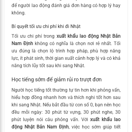
để người lao động đánh giá đơn hàng có hợp lý hay
không.
Bí quyết tối ưu chi phí khi đi Nhật
Tối ưu chi phí trong
xuất khẩu lao động Nhật Bản
Nam Định
không có nghĩa là chọn nơi rẻ nhất. Tối
ưu đúng là chọn lộ trình hợp pháp, phù hợp năng
lực, ít phát sinh, thời gian xuất cảnh hợp lý và có khả
năng tích lũy tốt sau khi sang Nhật.
Học tiếng sớm để giảm rủi ro trượt đơn
Người học tiếng tốt thường tự tin hơn khi phỏng vấn,
hiểu hợp đồng nhanh hơn và thích nghi tốt hơn sau
khi sang Nhật. Nếu bắt đầu từ con số 0, bạn nên học
đều mỗi ngày: 30 phút từ vựng, 30 phút nghe, 30
phút luyện nói câu phỏng vấn. Với
xuất khẩu lao
động Nhật Bản Nam Định
, việc học sớm giúp tiết