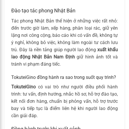
Đào tạo tác phong Nhật Bản
Tác phong Nhật Bản thể hiện ở những việc rất nhỏ:
đến trước giờ làm, xếp hàng, phân loại rác, giữ yên
lặng nơi công cộng, báo cáo khi có vấn đề, không tự
ý nghỉ, không bỏ việc, không làm ngoài tư cách lưu
trú. Đây là nền tảng giúp người lao động
xuất khẩu
lao động Nhật Bản Nam Định
giữ hình ảnh tốt và
tránh vi phạm đáng tiếc.
TokuteiGino đồng hành ra sao trong suốt quy trình?
TokuteiGino
có vai trò như người điều phối hành
trình: tư vấn, định hướng, nhắc hồ sơ, hỗ trợ đào tạo,
kết nối đơn hàng, chuẩn bị phỏng vấn, hỗ trợ trước
bay và tiếp tục là điểm liên hệ khi người lao động
cần giải đáp.
Đồng hành trước khi xuất cảnh