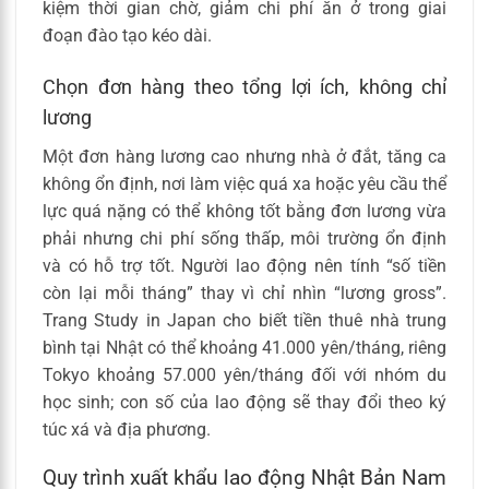
kiệm thời gian chờ, giảm chi phí ăn ở trong giai
đoạn đào tạo kéo dài.
Chọn đơn hàng theo tổng lợi ích, không chỉ
lương
Một đơn hàng lương cao nhưng nhà ở đắt, tăng ca
không ổn định, nơi làm việc quá xa hoặc yêu cầu thể
lực quá nặng có thể không tốt bằng đơn lương vừa
phải nhưng chi phí sống thấp, môi trường ổn định
và có hỗ trợ tốt. Người lao động nên tính “số tiền
còn lại mỗi tháng” thay vì chỉ nhìn “lương gross”.
Trang Study in Japan cho biết tiền thuê nhà trung
bình tại Nhật có thể khoảng 41.000 yên/tháng, riêng
Tokyo khoảng 57.000 yên/tháng đối với nhóm du
học sinh; con số của lao động sẽ thay đổi theo ký
túc xá và địa phương.
Quy trình xuất khẩu lao động Nhật Bản Nam