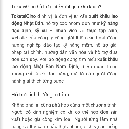
TokuteiGino hỗ trợ gì để vượt qua khó khăn?
TokuteiGino
định vị là đơn vị tư vấn
xuất khẩu lao
động Nhật Bản
, hỗ trợ các nhóm đơn như
kỹ năng
đặc định
,
kỹ sư – nhân viên
và
thực tập sinh
;
website của công ty cũng giới thiệu các hoạt động
hướng nghiệp, đào tạo kỹ năng mềm, hỗ trợ giải
pháp tài chính, hướng dẫn văn hóa và hỗ trợ đưa
đón sân bay. Với lao động đang tìm hiểu
xuất khẩu
lao động Nhật Bản Nam Định
, điểm quan trọng
không chỉ là có đơn hàng, mà là có người đồng
hành giải thích từng bước.
Hỗ trợ định hướng lộ trình
Không phải ai cũng phù hợp cùng một chương trình.
Người có kinh nghiệm cơ khí có thể hợp đơn sản
xuất hoặc gia công kim loại. Người từng làm nhà
hàng có thể cân nhắc thực phẩm, dịch vụ ăn uống