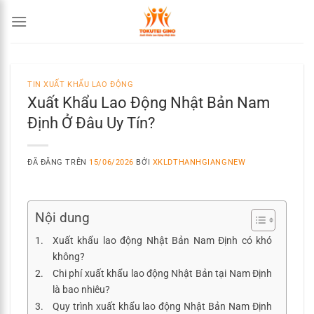
Chuyển
đến
nội
dung
TIN XUẤT KHẨU LAO ĐỘNG
Xuất Khẩu Lao Động Nhật Bản Nam
Định Ở Đâu Uy Tín?
ĐÃ ĐĂNG TRÊN
15/06/2026
BỞI
XKLDTHANHGIANGNEW
Nội dung
Xuất khẩu lao động Nhật Bản Nam Định có khó
không?
Chi phí xuất khẩu lao động Nhật Bản tại Nam Định
là bao nhiêu?
Quy trình xuất khẩu lao động Nhật Bản Nam Định