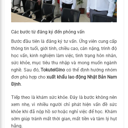
Các bước từ đăng ký đến phỏng vấn
Bước đầu tiên là đăng ký tư vấn. Ứng viên cung cấp
thông tin tuổi, giới tính, chiều cao, cân nặng, trình độ
học vấn, kinh nghiệm làm việc, tình trạng hôn nhân,
sức khỏe, mục tiêu thu nhập và mong muốn ngành
nghề. Sau đó,
TokuteiGino
có thể định hướng nhóm
đơn phù hợp cho
xuất khẩu lao động Nhật Bản Nam
Định
.
Tiếp theo là khám sức khỏe. Đây là bước không nên
xem nhẹ, vì nhiều người chỉ phát hiện vấn đề sức
khỏe khi đã nộp hồ sơ hoặc nghỉ việc để học. Khám
sớm giúp tránh mất thời gian, mất tiền và tâm lý hụt
hẫng.