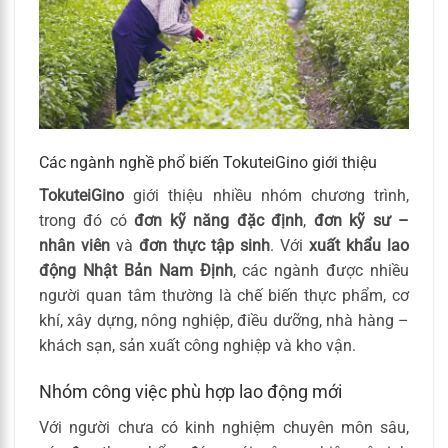
Các ngành nghề phổ biến TokuteiGino giới thiệu
TokuteiGino
giới thiệu nhiều nhóm chương trình,
trong đó có
đơn kỹ năng đặc định
,
đơn kỹ sư –
nhân viên
và
đơn thực tập sinh
. Với
xuất khẩu lao
động Nhật Bản Nam Định
, các ngành được nhiều
người quan tâm thường là chế biến thực phẩm, cơ
khí, xây dựng, nông nghiệp, điều dưỡng, nhà hàng –
khách sạn, sản xuất công nghiệp và kho vận.
Nhóm công việc phù hợp lao động mới
Với người chưa có kinh nghiệm chuyên môn sâu,