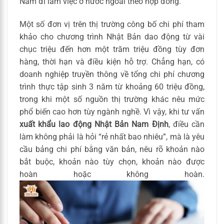
Nam đi làm việc ở nước ngoài theo hợp đồng.
Một số đơn vị trên thị trường công bố chi phí tham
khảo cho chương trình Nhật Bản dao động từ vài
chục triệu đến hơn một trăm triệu đồng tùy đơn
hàng, thời hạn và điều kiện hỗ trợ. Chẳng hạn, có
doanh nghiệp truyền thông về tổng chi phí chương
trình thực tập sinh 3 năm từ khoảng 60 triệu đồng,
trong khi một số nguồn thị trường khác nêu mức
phổ biến cao hơn tùy ngành nghề. Vì vậy, khi tư vấn
xuất khẩu lao động Nhật Bản Nam Định
, điều cần
làm không phải là hỏi “rẻ nhất bao nhiêu”, mà là yêu
cầu bảng chi phí bằng văn bản, nêu rõ khoản nào
bắt buộc, khoản nào tùy chọn, khoản nào được
hoàn hoặc không hoàn.