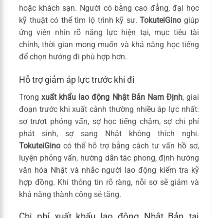
hoặc khách sạn. Người có bằng cao đẳng, đại học
kỹ thuật có thể tìm lộ trình kỹ sư.
TokuteiGino
giúp
ứng viên nhìn rõ năng lực hiện tại, mục tiêu tài
chính, thời gian mong muốn và khả năng học tiếng
để chọn hướng đi phù hợp hơn.
Hỗ trợ giảm áp lực trước khi đi
Trong
xuất khẩu lao động Nhật Bản Nam Định
, giai
đoạn trước khi xuất cảnh thường nhiều áp lực nhất:
sợ trượt phỏng vấn, sợ học tiếng chậm, sợ chi phí
phát sinh, sợ sang Nhật không thích nghi.
TokuteiGino
có thể hỗ trợ bằng cách tư vấn hồ sơ,
luyện phỏng vấn, hướng dẫn tác phong, định hướng
văn hóa Nhật và nhắc người lao động kiểm tra kỹ
hợp đồng. Khi thông tin rõ ràng, nỗi sợ sẽ giảm và
khả năng thành công sẽ tăng.
Chi phí xuất khẩu lao động Nhật Bản tại