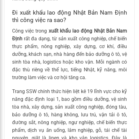
Đi xuất khẩu lao động Nhật Bản Nam Định
thì công việc ra sao?
Công việc trong
xuất khẩu lao động Nhật Bản Nam
Định
rất đa dạng, từ sản xuất công nghiệp, chế biến
thực phẩm, nông nghiệp, xây dựng, cơ khí, điều
dưỡng, khách sạn, nhà hàng đến bảo dưỡng ô tô, vệ
sinh tòa nhà, logistics hoặc kho vận. Mỗi ngành có
đặc thù riêng về thể lực, tiếng Nhật, kỹ năng, môi
trường làm việc và cơ hội tăng ca.
Trang SSW chính thức hiện liệt kê 19 lĩnh vực cho kỹ
năng đặc định loại 1, bao gồm điều dưỡng, vệ sinh
tòa nhà, xây dựng, sản xuất công nghiệp, đóng tàu,
bảo dưỡng ô tô, hàng không, lưu trú, vận tải ô tô,
đường sắt, nông nghiệp, ngư nghiệp, chế biến thực
phẩm, dịch vụ ăn uống, lâm nghiệp, gỗ, tái chế tài
nguyên, giặt là linen và kho vận logistics. Đây là