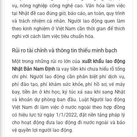
vụ, nông nghiệp công nghệ cao. Văn hóa làm việc
tại Nhật đề cao đúng giờ, báo cáo, an toàn, quy trình
và trách nhiệm cá nhân. Người lao động quen làm
theo kinh nghiệm ở Việt Nam cần thời gian để thích
nghi với cách làm việc tiêu chuẩn hóa.
Rủi ro tài chính và thông tin thiếu minh bạch
Một trong những rủi ro lớn của
xuất khẩu lao động
Nhật Bản Nam Định
là vay tiền khi chưa hiểu rõ tổng
chi phí. Người lao động cần phân biệt phí dịch vụ,
phí đào tạo, phí khám sức khỏe, phí hồ sơ, vé máy
bay, tiền ăn ở khi học, ký túc xá sau khi sang Nhật
và khoản dự phòng ban đầu. Luật Người lao động
Việt Nam đi làm việc ở nước ngoài theo hợp đồng
có hiệu lực từ ngày 1/1/2022, đặt nền tảng pháp lý
cho hoạt động đưa lao động đi nước ngoài và bảo
vệ quyền lợi người lao động.