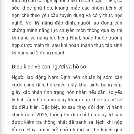
thường cần tốt nghiệp tối thiểu THCS hoặc THPT, có
sức khỏe phù hợp, không mắc các nhóm bệnh bị
hạn chế theo yêu cầu tuyển dụng và có ý thức học
nghề. Với
kỹ năng đặc định
, người lao động cần
chứng minh năng lực chuyên môn thông qua kỳ thi
kỹ năng và năng lực tiếng Nhật, hoặc thuộc trường
hợp được miễn thi sau khi hoàn thành thực tập sinh
kỹ năng số 2 đúng ngành.
Điều kiện về con người và hồ sơ
Người lao động Nam Định nên chuẩn bị sớm căn
cước công dân, hộ chiếu, giấy khai sinh, bằng cấp,
giấy xác nhận tình trạng hôn nhân nếu cần, sơ yếu
lý lịch, ảnh hồ sơ và giấy khám sức khỏe tại cơ sở
đủ điều kiện. Đặc biệt, từ sau thay đổi đơn vị hành
chính năm 2025, thông tin địa chỉ trên giấy tờ cần
được kiểm tra thống nhất để tránh sai lệch khi nộp
hồ sơ. Đây là chi tiết nhỏ nhưng có thể khiến quá