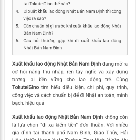
tại TokuteiGino thế nào?
Đi xuất khẩu lao động Nhật Bản Nam Định thì công
việc ra sao?
Cần chuẩn bị gì trước khi xuất khẩu lao động Nhật
Bản Nam Định?
Câu hỏi thường gặp khi đi xuất khẩu lao động
Nhật Bản Nam Định
Xuất khẩu lao động Nhật Bản Nam Định
đang mở ra
cơ hội nâng thu nhập, rèn tay nghề và xây dựng
tương lai bền vững cho lao động trẻ. Cùng
TokuteiGino
tìm hiểu điều kiện, chi phí, quy trình,
công việc và cách chuẩn bị để đi Nhật an toàn, minh
bạch, hiệu quả.
Xuất khẩu lao động Nhật Bản Nam Định
không còn
là lựa chọn “đi xa kiếm tiền” đơn thuần. Với nhiều
gia đình tại thành phố Nam Định, Giao Thủy, Hải