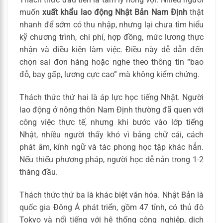
muốn
xuất khẩu lao động Nhật Bản Nam Định
thật
nhanh để sớm có thu nhập, nhưng lại chưa tìm hiểu
kỹ chương trình, chi phí, hợp đồng, mức lương thực
nhận và điều kiện làm việc. Điều này dễ dẫn đến
chọn sai đơn hàng hoặc nghe theo thông tin “bao
đỗ, bay gấp, lương cực cao” mà không kiểm chứng.
Thách thức thứ hai là áp lực học tiếng Nhật. Người
lao động ở nông thôn Nam Định thường đã quen với
công việc thực tế, nhưng khi bước vào lớp tiếng
Nhật, nhiều người thấy khó vì bảng chữ cái, cách
phát âm, kính ngữ và tác phong học tập khác hẳn.
Nếu thiếu phương pháp, người học dễ nản trong 1-2
tháng đầu.
Thách thức thứ ba là khác biệt văn hóa. Nhật Bản là
quốc gia Đông Á phát triển, gồm 47 tỉnh, có thủ đô
Tokyo và nổi tiếng với hệ thống công nghiệp, dịch