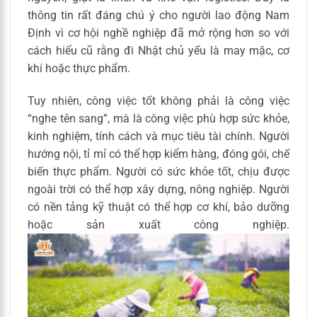
thông tin rất đáng chú ý cho người lao động Nam
Định vì cơ hội nghề nghiệp đã mở rộng hơn so với
cách hiểu cũ rằng đi Nhật chủ yếu là may mặc, cơ
khí hoặc thực phẩm.
Tuy nhiên, công việc tốt không phải là công việc
“nghe tên sang”, mà là công việc phù hợp sức khỏe,
kinh nghiệm, tính cách và mục tiêu tài chính. Người
hướng nội, tỉ mỉ có thể hợp kiểm hàng, đóng gói, chế
biến thực phẩm. Người có sức khỏe tốt, chịu được
ngoài trời có thể hợp xây dựng, nông nghiệp. Người
có nền tảng kỹ thuật có thể hợp cơ khí, bảo dưỡng
hoặc sản xuất công nghiệp.