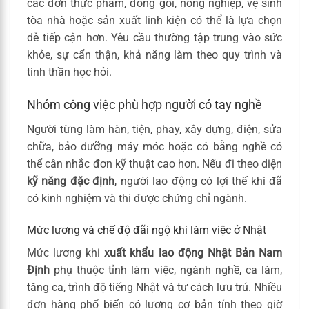
các đơn thực phẩm, đóng gói, nông nghiệp, vệ sinh
tòa nhà hoặc sản xuất linh kiện có thể là lựa chọn
dễ tiếp cận hơn. Yêu cầu thường tập trung vào sức
khỏe, sự cẩn thận, khả năng làm theo quy trình và
tinh thần học hỏi.
Nhóm công việc phù hợp người có tay nghề
Người từng làm hàn, tiện, phay, xây dựng, điện, sửa
chữa, bảo dưỡng máy móc hoặc có bằng nghề có
thể cân nhắc đơn kỹ thuật cao hơn. Nếu đi theo diện
kỹ năng đặc định
, người lao động có lợi thế khi đã
có kinh nghiệm và thi được chứng chỉ ngành.
Mức lương và chế độ đãi ngộ khi làm việc ở Nhật
Mức lương khi
xuất khẩu lao động Nhật Bản Nam
Định
phụ thuộc tỉnh làm việc, ngành nghề, ca làm,
tăng ca, trình độ tiếng Nhật và tư cách lưu trú. Nhiều
đơn hàng phổ biến có lương cơ bản tính theo giờ