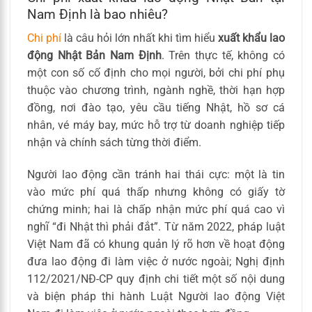
Nam Định là bao nhiêu?
Chi phí
là câu hỏi lớn nhất khi tìm hiểu
xuất khẩu lao
động Nhật Bản Nam Định
. Trên thực tế, không có
một con số cố định cho mọi người, bởi chi phí phụ
thuộc vào chương trình, ngành nghề, thời hạn hợp
đồng, nơi đào tạo, yêu cầu tiếng Nhật, hồ sơ cá
nhân, vé máy bay, mức hỗ trợ từ doanh nghiệp tiếp
nhận và chính sách từng thời điểm.
Người lao động cần tránh hai thái cực: một là tin
vào mức phí quá thấp nhưng không có giấy tờ
chứng minh; hai là chấp nhận mức phí quá cao vì
nghĩ “đi Nhật thì phải đắt”. Từ năm 2022, pháp luật
Việt Nam đã có khung quản lý rõ hơn về hoạt động
đưa lao động đi làm việc ở nước ngoài; Nghị định
112/2021/NĐ-CP quy định chi tiết một số nội dung
và biện pháp thi hành Luật Người lao động Việt