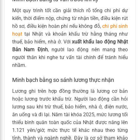
Một quy trình tốt cần giải thích rõ tổng chi phí dự
kiến, thời điểm nộp, chứng từ nhận tiền, điều kiện rút
hồ sơ, điều kiện hoàn phí nếu không đỗ,
chi phí sinh
hoạt
tại Nhật và khoản khấu trừ hằng tháng như
thuế, bảo hiểm, nhà ở. Với
xuất khẩu lao động Nhật
Bản Nam Định
, người lao động nên mang theo
người thân khi nghe tư vấn tài chính để tránh hiểu
nhầm.
Minh bạch bằng so sánh lương thực nhận
Lương ghi trên hợp đồng thường là lương cơ bản
hoặc lương trước khấu trừ. Người lao động cần hỏi
lương sau khi trừ thuế, bảo hiểm, nhà ở, điện nước,
ăn uống và đi lại. Năm tài khóa 2025, mức lương tối
thiểu bình quân toàn quốc của Nhật được nâng lên
1.121 yên/giờ; mức thực tế khác nhau theo từng
tỉnh, thành và ngành nghề. Đây là cơ sở tham khảo