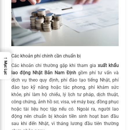
Các khoản phí chính cần chuẩn bị
→
Mục Lục
Các khoản chi thường gặp khi tham gia
xuất khẩu
lao động Nhật Bản Nam Định
gồm phí tư vấn và
dịch vụ theo quy định, phí đào tạo tiếng Nhật, phí
đào tạo kỹ năng hoặc tác phong, phí khám sức
khỏe, phí làm hộ chiếu, lý lịch tư pháp, dịch thuật,
công chứng, ảnh hồ sơ, visa, vé máy bay, đồng phục
hoặc tài liệu học tập nếu có. Ngoài ra, người lao
động nên chuẩn bị khoản tiền sinh hoạt ban đầu
sau khi đến Nhật, vì tháng lương đầu tiên thường