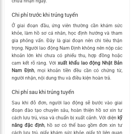
chưa nhận ngay.
Chi phí trước khi trúng tuyển
Ở giai đoạn đầu, ứng viên thường cần khám sức
khỏe, làm hồ sơ cá nhân, học định hướng và tham
gia phỏng vấn. Đây là giai đoạn nên chi tiêu thận
trọng. Người lao động Nam Định không nên nộp các
khoản lớn khi chưa có phiếu thu, hợp đồng hoặc
cam kết rõ ràng. Với
xuất khẩu lao động Nhật Bản
Nam Định
, mọi khoản tiền đều cần có chứng từ,
người nhận, nội dung thu và điều kiện hoàn trả.
Chi phí sau khi trúng tuyển
Sau khi đỗ đơn, người lao động sẽ bước vào giai
đoạn đào tạo chuyên sâu, hoàn thiện hồ sơ xin tư
cách lưu trú, visa và chuẩn bị xuất cảnh. Với diện
kỹ
năng đặc định
, hồ sơ có thể bao gồm đơn xin tư
cách lưu trú, giấy khám sức khỏe, giấy tờ liên quan