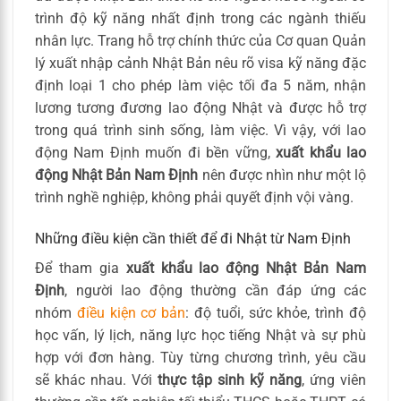
trình độ kỹ năng nhất định trong các ngành thiếu
nhân lực. Trang hỗ trợ chính thức của Cơ quan Quản
lý xuất nhập cảnh Nhật Bản nêu rõ visa kỹ năng đặc
định loại 1 cho phép làm việc tối đa 5 năm, nhận
lương tương đương lao động Nhật và được hỗ trợ
trong quá trình sinh sống, làm việc. Vì vậy, với lao
động Nam Định muốn đi bền vững,
xuất khẩu lao
động Nhật Bản Nam Định
nên được nhìn như một lộ
trình nghề nghiệp, không phải quyết định vội vàng.
Những điều kiện cần thiết để đi Nhật từ Nam Định
Để tham gia
xuất khẩu lao động Nhật Bản Nam
Định
, người lao động thường cần đáp ứng các
nhóm
điều kiện cơ bản
: độ tuổi, sức khỏe, trình độ
học vấn, lý lịch, năng lực học tiếng Nhật và sự phù
hợp với đơn hàng. Tùy từng chương trình, yêu cầu
sẽ khác nhau. Với
thực tập sinh kỹ năng
, ứng viên