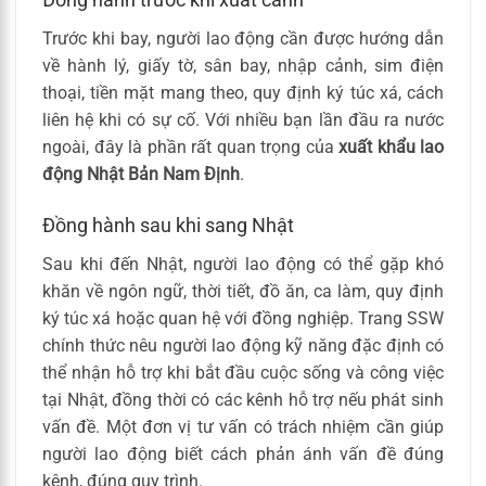
Trước khi bay, người lao động cần được hướng dẫn
về hành lý, giấy tờ, sân bay, nhập cảnh, sim điện
thoại, tiền mặt mang theo, quy định ký túc xá, cách
liên hệ khi có sự cố. Với nhiều bạn lần đầu ra nước
ngoài, đây là phần rất quan trọng của
xuất khẩu lao
động Nhật Bản Nam Định
.
Đồng hành sau khi sang Nhật
Sau khi đến Nhật, người lao động có thể gặp khó
khăn về ngôn ngữ, thời tiết, đồ ăn, ca làm, quy định
ký túc xá hoặc quan hệ với đồng nghiệp. Trang SSW
chính thức nêu người lao động kỹ năng đặc định có
thể nhận hỗ trợ khi bắt đầu cuộc sống và công việc
tại Nhật, đồng thời có các kênh hỗ trợ nếu phát sinh
vấn đề. Một đơn vị tư vấn có trách nhiệm cần giúp
người lao động biết cách phản ánh vấn đề đúng
kênh, đúng quy trình.